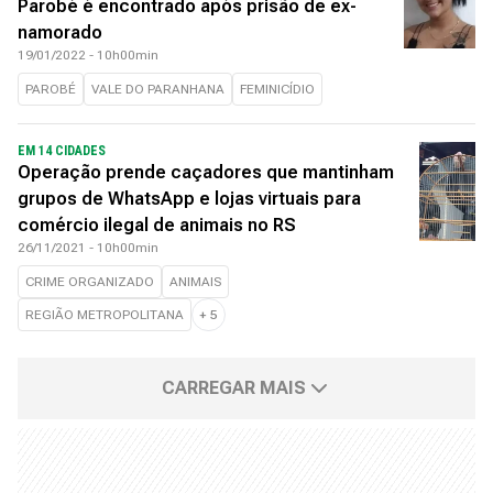
Parobé é encontrado após prisão de ex-
namorado
19/01/2022 - 10h00min
PAROBÉ
VALE DO PARANHANA
FEMINICÍDIO
EM 14 CIDADES
Operação prende caçadores que mantinham
grupos de WhatsApp e lojas virtuais para
comércio ilegal de animais no RS
26/11/2021 - 10h00min
CRIME ORGANIZADO
ANIMAIS
REGIÃO METROPOLITANA
+
5
CARREGAR MAIS