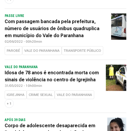
PASSE LIVRE
Com passagem bancada pela prefeitura,
número de usuários de ônibus quadruplica
em município do Vale do Paranhana
02/06/2022 - 00h20min
PAROBÉ
VALE DO PARANHANA
TRANSPORTE PÚBLICO
VALE DO PARANHANA
Idosa de 78 anos é encontrada morta com
sinais de violência no centro de Igrejinha
31/05/2022 - 10h00min
IGREJINHA
CRIME SEXUAL
VALE DO PARANHANA
+
1
APÓS 39 DIAS
Corpo de adolescente desaparecida em