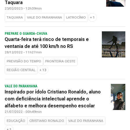
Taquara
23/02/2023 - 12h39min
TAQUARA
VALE DO PARANHANA
LATROCÍNIO
+
1
PREPARE O GUARDA-CHUVA
Quarta-feira terá risco de temporais e
ventania de até 100 km/h no RS
28/12/2022 - 11h27min
PREVISÃO DO TEMPO
FRONTEIRA OESTE
REGIÃO CENTRAL
+
13
VALE DO PARANHANA
Inspirado por ídolo Cristiano Ronaldo, aluno
com deficiência intelectual aprende o
alfabeto e melhora desempenho escolar
21/07/2022 - 00h49min
EDUCAÇÃO
CRISTIANO RONALDO
VALE DO PARANHANA
+
1