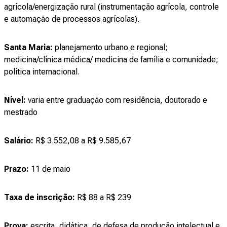
agrícola/energização rural (instrumentação agrícola, controle
e automação de processos agrícolas).
Santa Maria:
planejamento urbano e regional;
medicina/clínica médica/ medicina de família e comunidade;
política internacional.
Nível:
varia entre graduação com residência, doutorado e
mestrado
Salário:
R$ 3.552,08 a R$ 9.585,67
Prazo:
11 de maio
Taxa de inscrição:
R$ 88 a R$ 239
Prova:
escrita, didática, de defesa de produção intelectual e