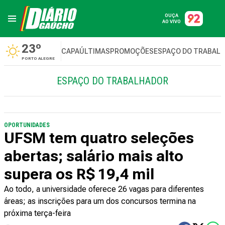
OUÇA
AO VIVO
23º
CAPA
ÚLTIMAS
PROMOÇÕES
ESPAÇO DO TRABAL
PORTO ALEGRE
ESPAÇO DO TRABALHADOR
OPORTUNIDADES
UFSM tem quatro seleções
abertas; salário mais alto
supera os R$ 19,4 mil
Ao todo, a universidade oferece 26 vagas para diferentes
áreas; as inscrições para um dos concursos termina na
próxima terça-feira