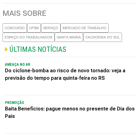
MAIS SOBRE
CONCURSO
UFSM
SERVIÇO
MERCADO DE TRABALHO
ESPAÇO DO TRABALHADOR
SANTA MARIA
CACHOEIRA DO SUL
ÚLTIMAS NOTÍCIAS
AMEAÇA NO AR
Do ciclone-bomba ao risco de novo tornado: veja a
previsão do tempo para quinta-feira no RS
PROMOÇÃO
Baita Benefícios: pague menos no presente de Dia dos
Pais