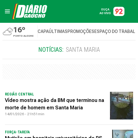
OUÇA
AO VIVO
16º
CAPA
ÚLTIMAS
PROMOÇÕES
ESPAÇO DO TRABAL
PORTO ALEGRE
NOTÍCIAS:
SANTA MARIA
REGIÃO CENTRAL
Vídeo mostra ação da BM que terminou na
morte de homem em Santa Maria
14/01/2026 - 21h51min
FORÇA-TAREFA