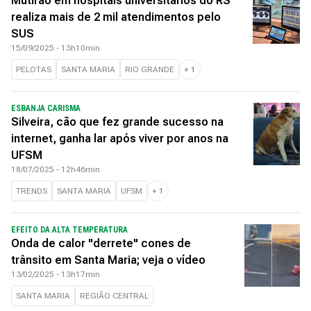
Mutirão em hospitais universitários do RS
realiza mais de 2 mil atendimentos pelo
SUS
15/09/2025 - 13h10min
PELOTAS
SANTA MARIA
RIO GRANDE
+
1
ESBANJA CARISMA
Silveira, cão que fez grande sucesso na
internet, ganha lar após viver por anos na
UFSM
18/07/2025 - 12h46min
TRENDS
SANTA MARIA
UFSM
+
1
EFEITO DA ALTA TEMPERATURA
Onda de calor "derrete" cones de
trânsito em Santa Maria; veja o vídeo
13/02/2025 - 13h17min
SANTA MARIA
REGIÃO CENTRAL