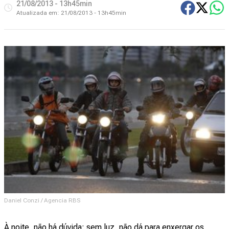
21/08/2013 - 13h45min
Atualizada em:
21/08/2013 - 13h45min
Daniel Conzi / Agencia RBS
À noite, não há dúvida: sem luz, não dá para enxergar os