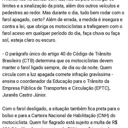
limites e a sinalização da pista, além dos outros veículos e
pedestres ao redor. Mas durante o dia, tudo bem rodar com o
farol apagado, certo? Além de errada, a medida é insegura e
contra a lei, que obriga os motociclistas a trafegarem com o
farol aceso em qualquer período do dia, faça chuva ou faça
sol, esteja claro ou escuro.
- O parágrafo único do artigo 40 do Código de Trânsito
Brasileiro (CTB) determina que os motociclistas devem
manter o farol ligado sempre, de dia ou de noite. Quem
circula com a luz apagada comete infração gravíssima -
ensina o coordenador da Educação para o Trânsito da
Empresa Pública de Transportes e Circulação (EPTC),
Juranês Castro Júnior.
Com o farol desligado, a situação também fica preta para o
bolso e para a Carteira Nacional de Habilitação (CNH) do
motociclista. Quem for flagrado está sujeito a multa de R$