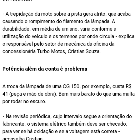
- A trepidação da moto sobre a pista gera atrito, que acaba
causando o rompimento do filamento da lâmpada. A
durabilidade, em média de um ano, varia conforme a
utilização do veículo e os terrenos por onde circula - explica
o responsável pelo setor de mecânica da oficina da
concessionária Turbo Motos, Cristian Souza.
Potência além da conta é problema
A troca da lâmpada de uma CG 150, por exemplo, custa R$
41 (peça e mão de obra). Bem mais barato do que uma multa
por rodar no escuro.
- Na revisão periódica, cujo intervalo segue a orientação do
fabricante, o sistema elétrico também deve ser checado,
para ver se há oxidação e se a voltagem está correta -
aconselha Cristian.