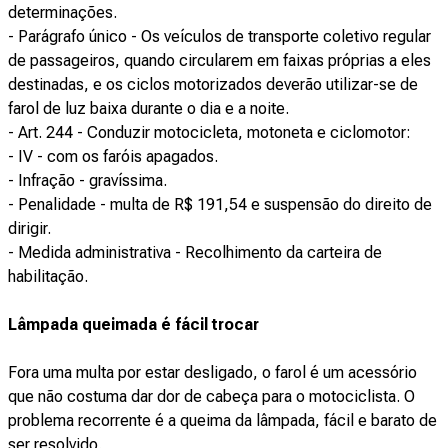
determinações.
- Parágrafo único - Os veículos de transporte coletivo regular
de passageiros, quando circularem em faixas próprias a eles
destinadas, e os ciclos motorizados deverão utilizar-se de
farol de luz baixa durante o dia e a noite.
- Art. 244 - Conduzir motocicleta, motoneta e ciclomotor:
- IV - com os faróis apagados.
- Infração - gravíssima.
- Penalidade - multa de R$ 191,54 e suspensão do direito de
dirigir.
- Medida administrativa - Recolhimento da carteira de
habilitação.
Lâmpada queimada é fácil trocar
Fora uma multa por estar desligado, o farol é um acessório
que não costuma dar dor de cabeça para o motociclista. O
problema recorrente é a queima da lâmpada, fácil e barato de
ser resolvido.