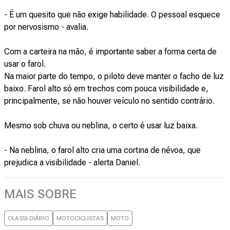
- É um quesito que não exige habilidade. O pessoal esquece
por nervosismo - avalia.
Com a carteira na mão, é importante saber a forma certa de
usar o farol.
Na maior parte do tempo, o piloto deve manter o facho de luz
baixo. Farol alto só em trechos com pouca visibilidade e,
principalmente, se não houver veículo no sentido contrário.
Mesmo sob chuva ou neblina, o certo é usar luz baixa.
- Na neblina, o farol alto cria uma cortina de névoa, que
prejudica a visibilidade - alerta Daniel.
MAIS SOBRE
CLASSI DIÁRIO
MOTOCICLISTAS
MOTO