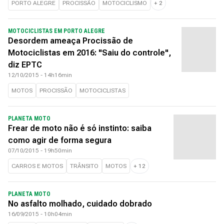
PORTO ALEGRE
PROCISSÃO
MOTOCICLISMO
+
2
MOTOCICLISTAS EM PORTO ALEGRE
Desordem ameaça Procissão de
Motociclistas em 2016: "Saiu do controle",
diz EPTC
12/10/2015 - 14h16min
MOTOS
PROCISSÃO
MOTOCICLISTAS
PLANETA MOTO
Frear de moto não é só instinto: saiba
como agir de forma segura
07/10/2015 - 19h50min
CARROS E MOTOS
TRÂNSITO
MOTOS
+
12
PLANETA MOTO
No asfalto molhado, cuidado dobrado
16/09/2015 - 10h04min