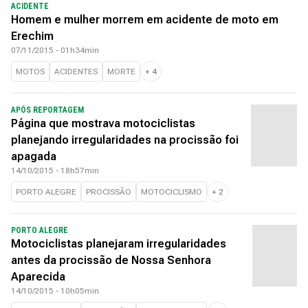
ACIDENTE
Homem e mulher morrem em acidente de moto em
Erechim
07/11/2015 - 01h34min
MOTOS
ACIDENTES
MORTE
+
4
APÓS REPORTAGEM
Página que mostrava motociclistas
planejando irregularidades na procissão foi
apagada
14/10/2015 - 18h57min
PORTO ALEGRE
PROCISSÃO
MOTOCICLISMO
+
2
PORTO ALEGRE
Motociclistas planejaram irregularidades
antes da procissão de Nossa Senhora
Aparecida
14/10/2015 - 10h05min