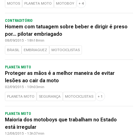
MOTOS
PLANETA MOTO
MOTOBOY
+
4
CONTRADITÓRIO
Homem com tatuagem sobre beber e dirigir é preso
por... pilotar embriagado
08/09/2015 - 18h18min
BRASIL
EMBRIAGUEZ
MOTOCICLISTAS
PLANETA MOTO
Proteger as mãos é a melhor maneira de evitar
lesões ao cair da moto
02/09/2015 - 10h03min
PLANETA MOTO
SEGURANÇA
MOTOCICLISTAS
+
1
PLANETA MOTO
Maioria dos motoboys que trabalham no Estado
está irregular
12/08/2015 - 13h37min