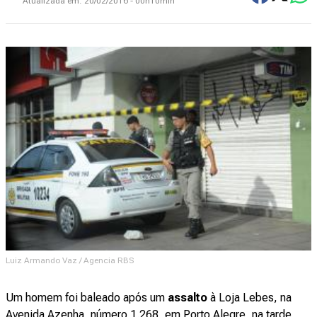
Atualizada em:
20/02/2016 - 00h10min
Luiz Armando Vaz / Agencia RBS
Um homem foi baleado após um
assalto
à Loja Lebes, na
Avenida Azenha, número 1.268, em Porto Alegre, na tarde