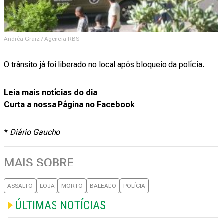
Andréa Graiz / Agencia RBS
O trânsito já foi liberado no local após bloqueio da polícia.
Leia mais notícias do dia
Curta a nossa Página no Facebook
*
Diário Gaucho
MAIS SOBRE
ASSALTO
LOJA
MORTO
BALEADO
POLÍCIA
ÚLTIMAS NOTÍCIAS