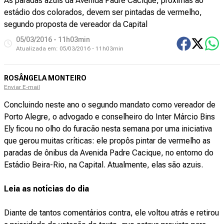
As paradas azuis da Avenida Padre Cacique, próximas ao
estádio dos colorados, devem ser pintadas de vermelho,
segundo proposta de vereador da Capital
05/03/2016 - 11h03min
Atualizada em:
05/03/2016 - 11h03min
ROSÂNGELA MONTEIRO
Enviar E-mail
Concluindo neste ano o segundo mandato como vereador de
Porto Alegre, o advogado e conselheiro do Inter Márcio Bins
Ely ficou no olho do furacão nesta semana por uma iniciativa
que gerou muitas críticas: ele propôs pintar de vermelho as
paradas de ônibus da Avenida Padre Cacique, no entorno do
Estádio Beira-Rio, na Capital. Atualmente, elas são azuis.
Leia as notícias do dia
Diante de tantos comentários contra, ele voltou atrás e retirou