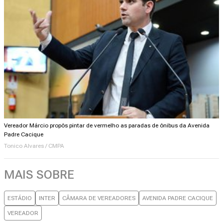
Vereador Márcio propôs pintar de vermelho as paradas de ônibus da Avenida
Padre Cacique
Tonico Alvares / CMPA
MAIS SOBRE
ESTÁDIO
INTER
CÂMARA DE VEREADORES
AVENIDA PADRE CACIQUE
VEREADOR