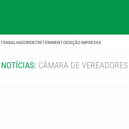
 TRABALHADOR
ENTRETENIMENTO
EDIÇÃO IMPRESSA
NOTÍCIAS:
CÂMARA DE VEREADORES