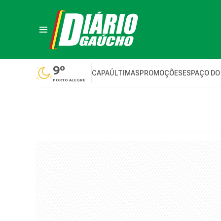
9º
CAPA
ÚLTIMAS
PROMOÇÕES
ESPAÇO DO
PORTO ALEGRE