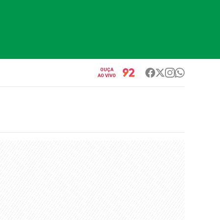
OUÇA
AO VIVO