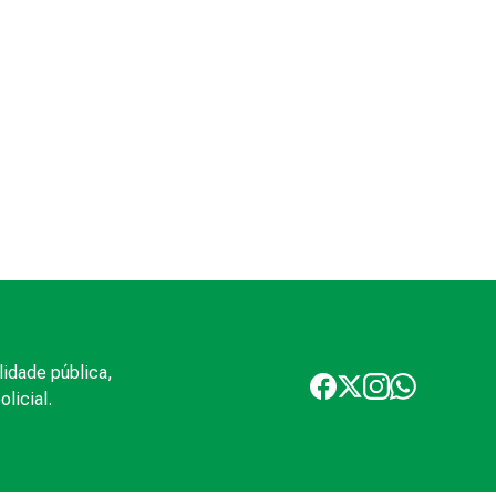
lidade pública,
licial.