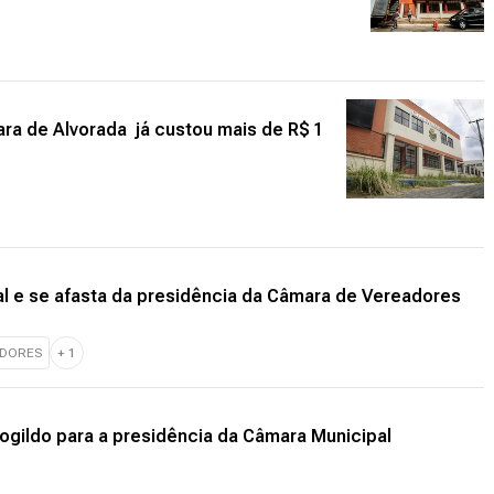
ra de Alvorada já custou mais de R$ 1
ial e se afasta da presidência da Câmara de Vereadores
ADORES
+
1
ogildo para a presidência da Câmara Municipal