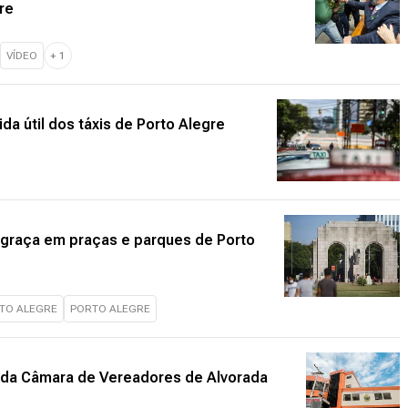
re
VÍDEO
+
1
da útil dos táxis de Porto Alegre
e graça em praças e parques de Porto
RTO ALEGRE
PORTO ALEGRE
 da Câmara de Vereadores de Alvorada