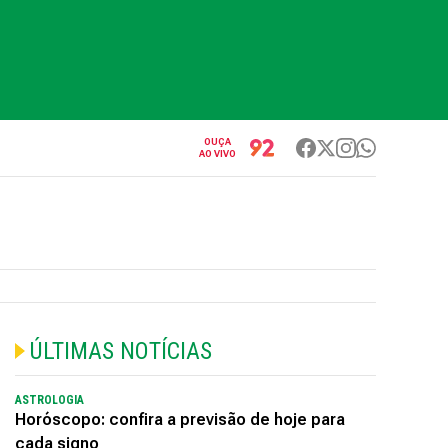
OUÇA
AO VIVO
ÚLTIMAS NOTÍCIAS
ASTROLOGIA
Horóscopo: confira a previsão de hoje para
cada signo