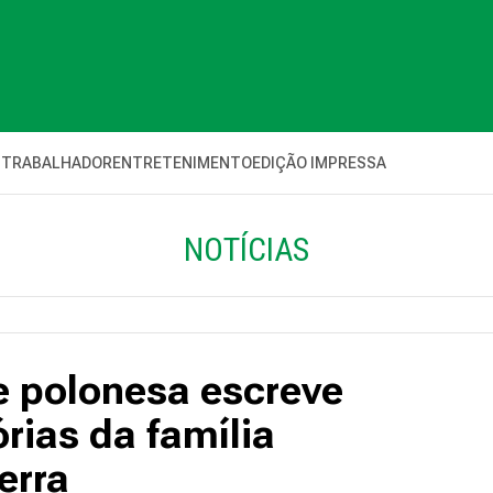
 TRABALHADOR
ENTRETENIMENTO
EDIÇÃO IMPRESSA
NOTÍCIAS
e polonesa escreve
ias da família
erra