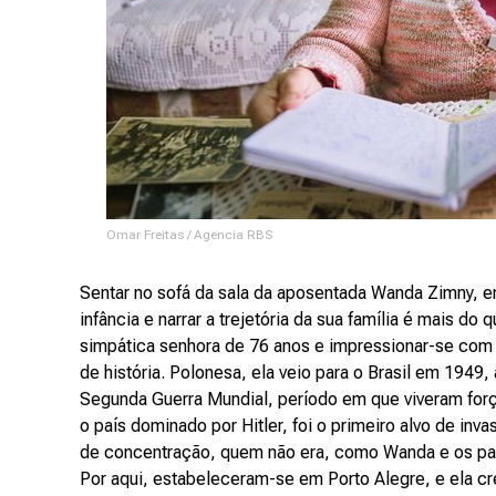
Omar Freitas / Agencia RBS
Sentar no sofá da sala da aposentada Wanda Zimny, em
infância e narrar a trejetória da sua família é mais d
simpática senhora de 76 anos e impressionar-se com 
de história. Polonesa, ela veio para o Brasil em 1949,
Segunda Guerra Mundial, período em que viveram forç
o país dominado por Hitler, foi o primeiro alvo de i
de concentração, quem não era, como Wanda e os pai
Por aqui, estabeleceram-se em Porto Alegre, e ela cr