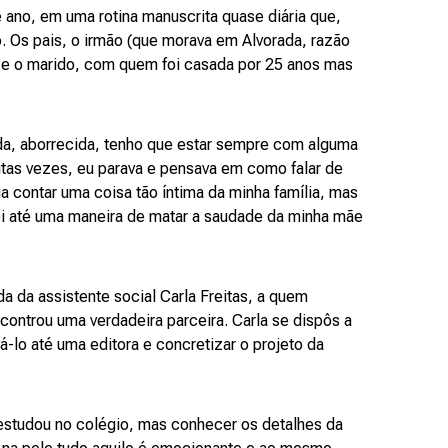
e ano, em uma rotina manuscrita quase diária que,
. Os pais, o irmão (que morava em Alvorada, razão
 e o marido, com quem foi casada por 25 anos mas
da, aborrecida, tenho que estar sempre com alguma
itas vezes, eu parava e pensava em como falar de
a contar uma coisa tão íntima da minha família, mas
Foi até uma maneira de matar a saudade da minha mãe
da da assistente social Carla Freitas, a quem
ntrou uma verdadeira parceira. Carla se dispôs a
evá-lo até uma editora e concretizar o projeto da
 estudou no colégio, mas conhecer os detalhes da