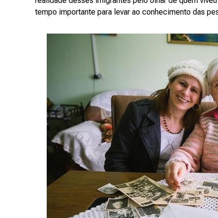
realidade desses imigrantes pelo olhar de quem vive
tempo importante para levar ao conhecimento das pe