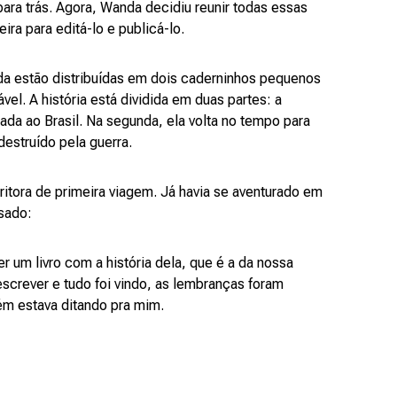
ara trás. Agora, Wanda decidiu reunir todas essas
ira para editá-lo e publicá-lo.
a estão distribuídas em dois caderninhos pequenos
vel. A história está dividida em duas partes: a
ada ao Brasil. Na segunda, ela volta no tempo para
 destruído pela guerra.
ritora de primeira viagem. Já havia se aventurado em
usado:
 um livro com a história dela, que é a da nossa
escrever e tudo foi vindo, as lembranças foram
ém estava ditando pra mim.