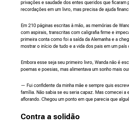
privações e saudade dos entes queridos que ficaram p
recordações em um livro, mas precisa de ajuda finance
Em 210 páginas escritas à mão, as memórias de Wand
com aspirais, transcritas com caligrafia firme e impecá
primeira conta como foi a saída da Alemanha e a cheg
mostrar o início de tudo e a vida dos pais em um país
Embora esse seja seu primeiro livro, Wanda não é esc
poemas e poesias, mas alimentava um sonho mais o
— Fui confidente da minha mãe e sempre quis escrever
família. Não sabia se eu seria capaz. Mas comecei a 
aflorando. Chegou um ponto em que parecia que algu
Contra a solidão