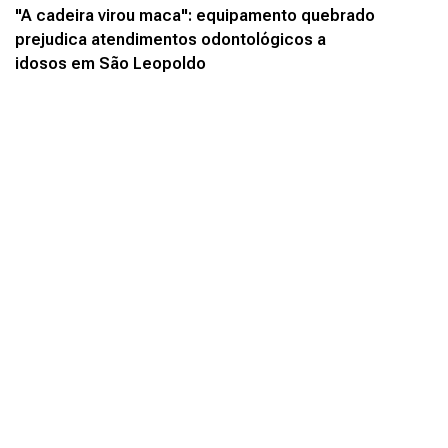
"A cadeira virou maca": equipamento quebrado
prejudica atendimentos odontológicos a
idosos em São Leopoldo