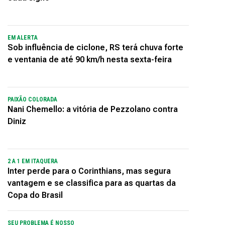
EM ALERTA
Sob influência de ciclone, RS terá chuva forte
e ventania de até 90 km/h nesta sexta-feira
PAIXÃO COLORADA
Nani Chemello: a vitória de Pezzolano contra
Diniz
2 A 1 EM ITAQUERA
Inter perde para o Corinthians, mas segura
vantagem e se classifica para as quartas da
Copa do Brasil
SEU PROBLEMA É NOSSO