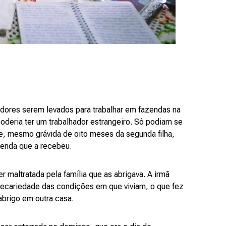
radores serem levados para trabalhar em fazendas na
oderia ter um trabalhador estrangeiro. Só podiam se
e, mesmo grávida de oito meses da segunda filha,
zenda que a recebeu.
r maltratada pela família que as abrigava. A irmã
precariedade das condições em que viviam, o que fez
abrigo em outra casa.