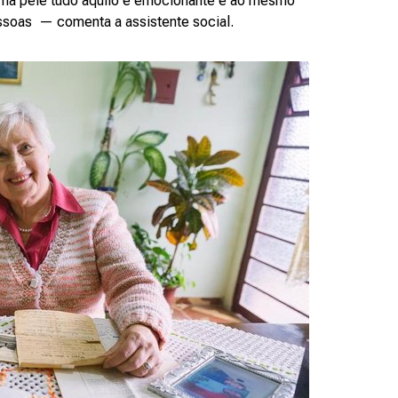
u na pele tudo aquilo é emocionante e ao mesmo
ssoas — comenta a assistente social.