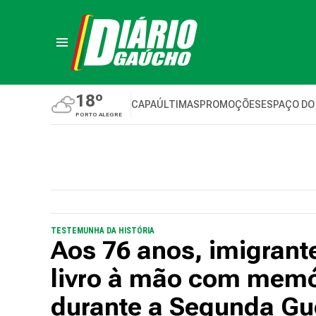
18º
CAPA
ÚLTIMAS
PROMOÇÕES
ESPAÇO DO
PORTO ALEGRE
TESTEMUNHA DA HISTÓRIA
Aos 76 anos, imigrant
livro à mão com memór
durante a Segunda Gu