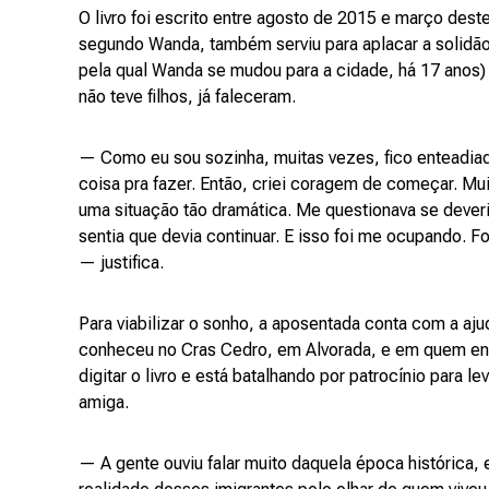
O livro foi escrito entre agosto de 2015 e março dest
segundo Wanda, também serviu para aplacar a solidão
pela qual Wanda se mudou para a cidade, há 17 anos)
não teve filhos, já faleceram.
— Como eu sou sozinha, muitas vezes, fico enteadia
coisa pra fazer. Então, criei coragem de começar. Mu
uma situação tão dramática. Me questionava se deveri
sentia que devia continuar. E isso foi me ocupando. 
— justifica.
Para viabilizar o sonho, a aposentada conta com a aju
conheceu no Cras Cedro, em Alvorada, e em quem enco
digitar o livro e está batalhando por patrocínio para l
amiga.
— A gente ouviu falar muito daquela época histórica,