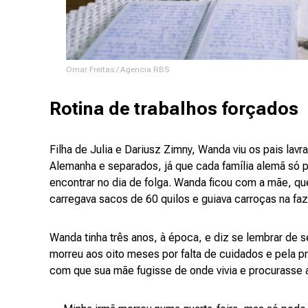
Omar Freitas / Agencia RBS
Rotina de trabalhos forçados
Filha de Julia e Dariusz Zimny, Wanda viu os pais lav
Alemanha e separados, já que cada família alemã só p
encontrar no dia de folga. Wanda ficou com a mãe, qu
carregava sacos de 60 quilos e guiava carroças na fa
Wanda tinha três anos, à época, e diz se lembrar de se
morreu aos oito meses por falta de cuidados e pela 
com que sua mãe fugisse de onde vivia e procurasse 