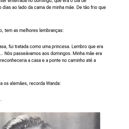
ser enterrada no domingo, que era o dia de
o dias ao lado da cama de minha mãe. De tão frio que
nto, tem as melhores lembranças:
sa, fui tratada como uma princesa. Lembro que era
im... Nós passeávamos aos domingos. Minha mãe era
 reconheceria a casa e a ponte no caminho até a
ra os alemães, recorda Wanda:
s.