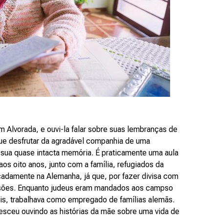
 Alvorada, e ouvi-la falar sobre suas lembranças de
o que desfrutar da agradável companhia de uma
sua quase intacta memória. É praticamente uma aula
 aos oito anos, junto com a família, refugiados da
adamente na Alemanha, já que, por fazer divisa com
nvasões. Enquanto judeus eram mandados aos campso
s, trabalhava como empregado de famílias alemãs.
esceu ouvindo as histórias da mãe sobre uma vida de