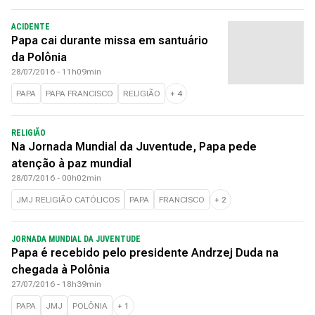
ACIDENTE
Papa cai durante missa em santuário
da Polônia
28/07/2016 - 11h09min
PAPA
PAPA FRANCISCO
RELIGIÃO
+
4
RELIGIÃO
Na Jornada Mundial da Juventude, Papa pede
atenção à paz mundial
28/07/2016 - 00h02min
JMJ RELIGIÃO CATÓLICOS
PAPA
FRANCISCO
+
2
JORNADA MUNDIAL DA JUVENTUDE
Papa é recebido pelo presidente Andrzej Duda na
chegada à Polônia
27/07/2016 - 18h39min
PAPA
JMJ
POLÔNIA
+
1