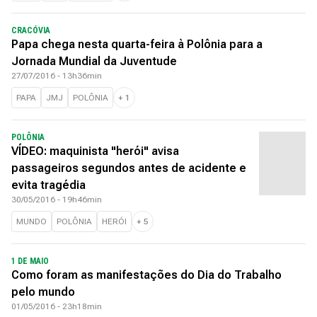
CRACÓVIA
Papa chega nesta quarta-feira à Polônia para a
Jornada Mundial da Juventude
27/07/2016 - 13h36min
PAPA
JMJ
POLÔNIA
+
1
POLÔNIA
VÍDEO: maquinista "herói" avisa
passageiros segundos antes de acidente e
evita tragédia
30/05/2016 - 19h46min
MUNDO
POLÔNIA
HERÓI
+
5
1 DE MAIO
Como foram as manifestações do Dia do Trabalho
pelo mundo
01/05/2016 - 23h18min