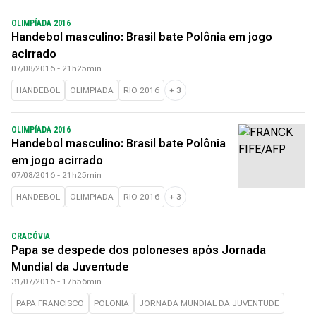
OLIMPÍADA 2016
Handebol masculino: Brasil bate Polônia em jogo
acirrado
07/08/2016 - 21h25min
HANDEBOL
OLIMPIADA
RIO 2016
+
3
OLIMPÍADA 2016
Handebol masculino: Brasil bate Polônia
em jogo acirrado
07/08/2016 - 21h25min
HANDEBOL
OLIMPIADA
RIO 2016
+
3
CRACÓVIA
Papa se despede dos poloneses após Jornada
Mundial da Juventude
31/07/2016 - 17h56min
PAPA FRANCISCO
POLONIA
JORNADA MUNDIAL DA JUVENTUDE