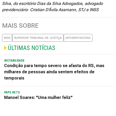
Silva, do escritório Dias da Silva Advogados, advogado
previdenciário Cristian D'Ávila Assmann, STJ e INSS
MAIS SOBRE
INSS
SUPERIOR TRIBUNAL DE JUSTIÇA
APOSENTADORIA
ÚLTIMAS NOTÍCIAS
INSTABILIDADE
Condição para tempo severo se afasta do RS, mas
milhares de pessoas ainda sentem efeitos de
temporais
PAPO RETO
Manoel Soares: "Uma mulher feliz"