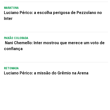
MARATONA
Luciano Périco: a escolha perigosa de Pezzolano no
Inter
PAIXÃO COLORADA
Nani Chemello: Inter mostrou que merece um voto de
confiança
RETOMADA
Luciano Périco: a missão do Grêmio na Arena