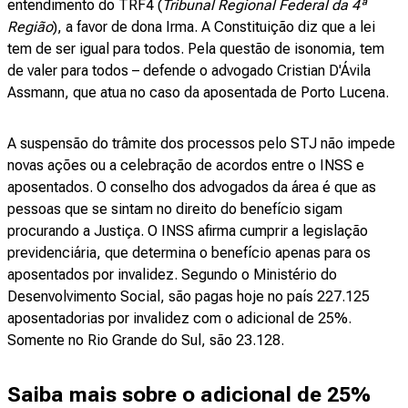
entendimento do TRF4 (
Tribunal Regional Federal da 4ª
Região
), a favor de dona Irma. A Constituição diz que a lei
tem de ser igual para todos. Pela questão de isonomia, tem
de valer para todos – defende o advogado Cristian D'Ávila
Assmann, que atua no caso da aposentada de Porto Lucena.
A suspensão do trâmite dos processos pelo STJ não impede
novas ações ou a celebração de acordos entre o INSS e
aposentados. O conselho dos advogados da área é que as
pessoas que se sintam no direito do benefício sigam
procurando a Justiça. O INSS afirma cumprir a legislação
previdenciária, que determina o benefício apenas para os
aposentados por invalidez. Segundo o Ministério do
Desenvolvimento Social, são pagas hoje no país 227.125
aposentadorias por invalidez com o adicional de 25%.
Somente no Rio Grande do Sul, são 23.128.
Saiba mais sobre o adicional de 25%