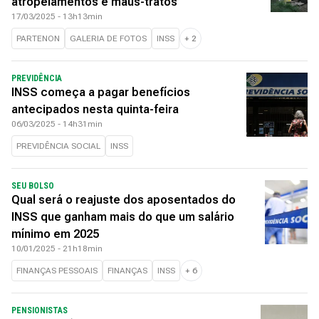
atropelamentos e maus-tratos
17/03/2025 - 13h13min
PARTENON
GALERIA DE FOTOS
INSS
+
2
PREVIDÊNCIA
INSS começa a pagar benefícios
antecipados nesta quinta-feira
06/03/2025 - 14h31min
PREVIDÊNCIA SOCIAL
INSS
SEU BOLSO
Qual será o reajuste dos aposentados do
INSS que ganham mais do que um salário
mínimo em 2025
10/01/2025 - 21h18min
FINANÇAS PESSOAIS
FINANÇAS
INSS
+
6
PENSIONISTAS