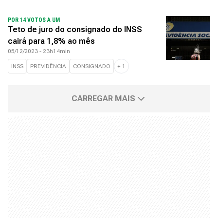
POR 14 VOTOS A UM
Teto de juro do consignado do INSS
cairá para 1,8% ao mês
05/12/2023 - 23h14min
INSS
PREVIDÊNCIA
CONSIGNADO
+
1
CARREGAR MAIS