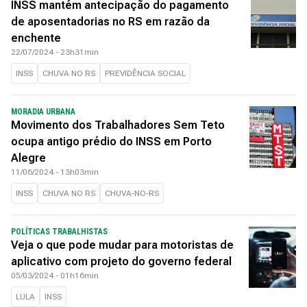
INSS mantém antecipação do pagamento
de aposentadorias no RS em razão da
enchente
22/07/2024 - 23h31min
INSS
CHUVA NO RS
PREVIDÊNCIA SOCIAL
MORADIA URBANA
Movimento dos Trabalhadores Sem Teto
ocupa antigo prédio do INSS em Porto
Alegre
11/06/2024 - 13h03min
INSS
CHUVA NO RS
CHUVA-NO-RS
POLÍTICAS TRABALHISTAS
Veja o que pode mudar para motoristas de
aplicativo com projeto do governo federal
05/03/2024 - 01h16min
LULA
INSS