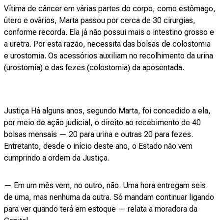
Vítima de câncer em várias partes do corpo, como estômago,
útero e ovários, Marta passou por cerca de 30 cirurgias,
conforme recorda. Ela já não possui mais o intestino grosso e
a uretra. Por esta razão, necessita das bolsas de colostomia
e urostomia. Os acessórios auxiliam no recolhimento da urina
(urostomia) e das fezes (colostomia) da aposentada.
Justiça Há alguns anos, segundo Marta, foi concedido a ela,
por meio de ação judicial, o direito ao recebimento de 40
bolsas mensais — 20 para urina e outras 20 para fezes.
Entretanto, desde o início deste ano, o Estado não vem
cumprindo a ordem da Justiça.
— Em um mês vem, no outro, não. Uma hora entregam seis
de uma, mas nenhuma da outra. Só mandam continuar ligando
para ver quando terá em estoque — relata a moradora da