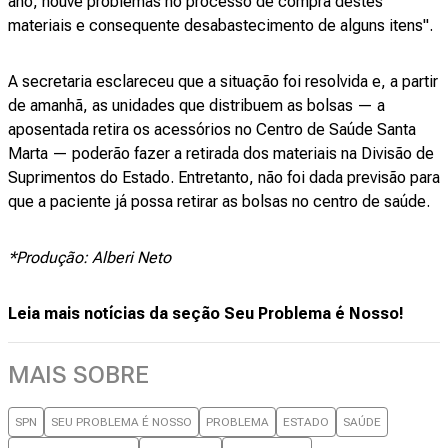
ano, houve problemas no processo de compra destes
materiais e consequente desabastecimento de alguns itens".
A secretaria esclareceu que a situação foi resolvida e, a partir
de amanhã, as unidades que distribuem as bolsas — a
aposentada retira os acessórios no Centro de Saúde Santa
Marta — poderão fazer a retirada dos materiais na Divisão de
Suprimentos do Estado. Entretanto, não foi dada previsão para
que a paciente já possa retirar as bolsas no centro de saúde.
*Produção: Alberi Neto
Leia mais notícias da seção Seu Problema é Nosso!
MAIS SOBRE
SPN
SEU PROBLEMA É NOSSO
PROBLEMA
ESTADO
SAÚDE