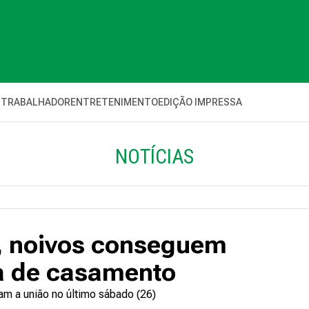
 TRABALHADOR
ENTRETENIMENTO
EDIÇÃO IMPRESSA
NOTÍCIAS
, noivos conseguem
ta de casamento
ram a união no último sábado (26)