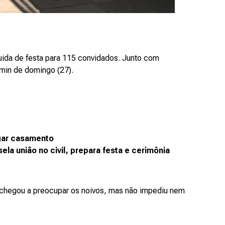
uida de festa para 115 convidados. Junto com
0min de domingo (27).
agar casamento
ela união no civil, prepara festa e cerimônia
s chegou a preocupar os noivos, mas não impediu nem