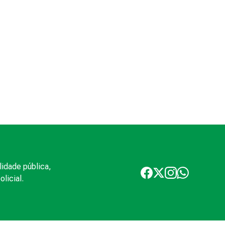
lidade pública,
licial.