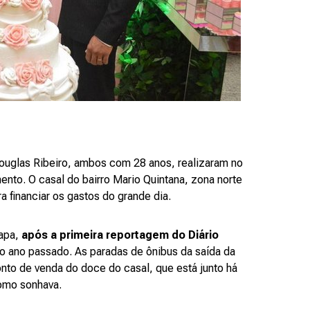
 Douglas Ribeiro, ambos com 28 anos, realizaram no
ento. O casal do bairro Mario Quintana, zona norte
a financiar os gastos do grande dia.
Fapa,
após a primeira reportagem do Diário
o ano passado. As paradas de ônibus da saída da
nto de venda do doce do casal, que está junto há
 como sonhava.