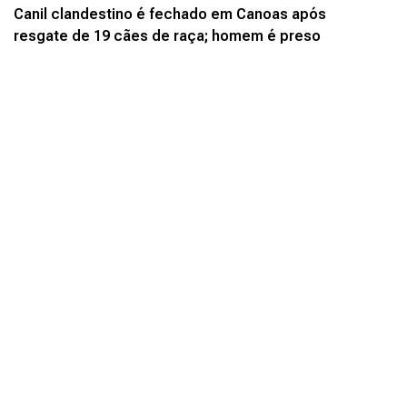
Canil clandestino é fechado em Canoas após
resgate de 19 cães de raça; homem é preso