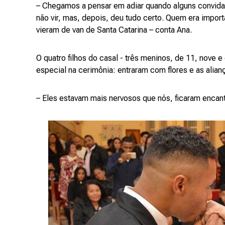
– Chegamos a pensar em adiar quando alguns convi
não vir, mas, depois, deu tudo certo. Quem era import
vieram de van de Santa Catarina – conta Ana.
O quatro filhos do casal - três meninos, de 11, nove 
especial na cerimônia: entraram com flores e as alian
– Eles estavam mais nervosos que nós, ficaram encant