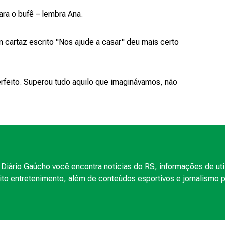
para o bufê – lembra Ana.
m cartaz escrito "Nos ajude a casar" deu mais certo
rfeito. Superou tudo aquilo que imaginávamos, não
Diário Gaúcho você encontra notícias do RS, informações de uti
to entretenimento, além de conteúdos esportivos e jornalismo po