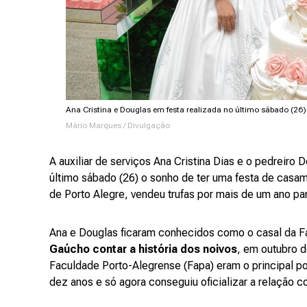
Ana Cristina e Douglas em festa realizada no último sábado (26)
Mário Marques / Divulgação
A auxiliar de serviços Ana Cristina Dias e o pedreiro
último sábado (26) o sonho de ter uma festa de casam
de Porto Alegre, vendeu trufas por mais de um ano par
Ana e Douglas ficaram conhecidos como o casal da 
Gaúcho contar a história dos noivos
, em outubro d
Faculdade Porto-Alegrense (Fapa) eram o principal po
dez anos e só agora conseguiu oficializar a relação