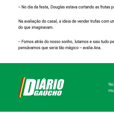
– No dia da festa, Douglas estava cortando as frutas 
Na avaliação do casal, a ideia de vender trufas com u
do que imaginavam.
– Fomos atrás do nosso sonho, lutamos e saiu tudo pe
pensávamos que seria tão mágico – avalia Ana.
No 
mui