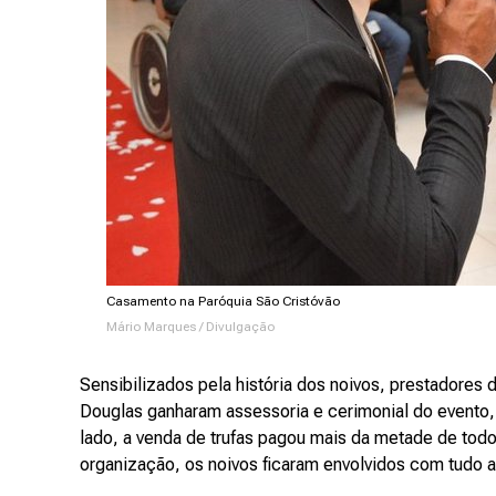
Casamento na Paróquia São Cristóvão
Mário Marques / Divulgação
Sensibilizados pela história dos noivos, prestadores
Douglas ganharam assessoria e cerimonial do evento, 
lado, a venda de trufas pagou mais da metade de tod
organização, os noivos ficaram envolvidos com tudo a