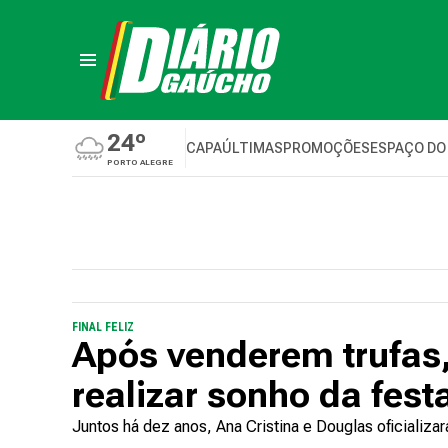
24º
CAPA
ÚLTIMAS
PROMOÇÕES
ESPAÇO DO
PORTO ALEGRE
FINAL FELIZ
Após venderem trufas
realizar sonho da fes
Juntos há dez anos, Ana Cristina e Douglas oficializa