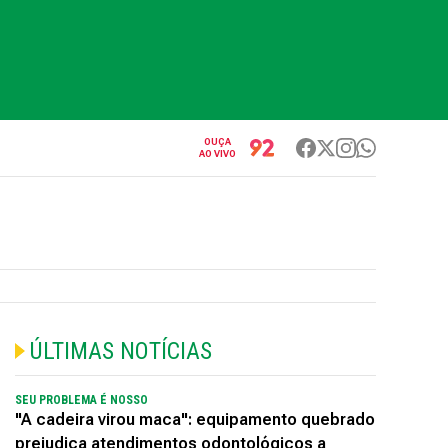
OUÇA
AO VIVO
ÚLTIMAS NOTÍCIAS
SEU PROBLEMA É NOSSO
"A cadeira virou maca": equipamento quebrado
prejudica atendimentos odontológicos a