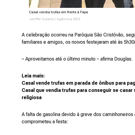
Casal vendia trufas em frente à Fapa
Jeniffer Gularte / Agênciua RBS
A celebração ocorreu na Paróquia São Cristóvão, seg
familiares e amigos, os noivos festejaram até às 5h3
– Aproveitamos até o último minuto – afirma Douglas.
Leia mais:
Casal vende trufas em parada de ônibus para p
Casal que vendia trufas para conseguir se casar s
religiosa
A falta de gasolina devido à greve dos caminhoneiro
comprometeu a festa: