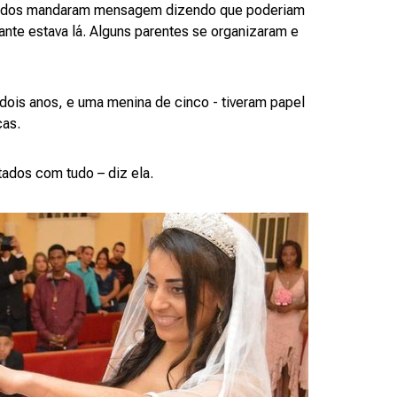
dados mandaram mensagem dizendo que poderiam
ante estava lá. Alguns parentes se organizaram e
e dois anos, e uma menina de cinco - tiveram papel
ças.
ados com tudo – diz ela.