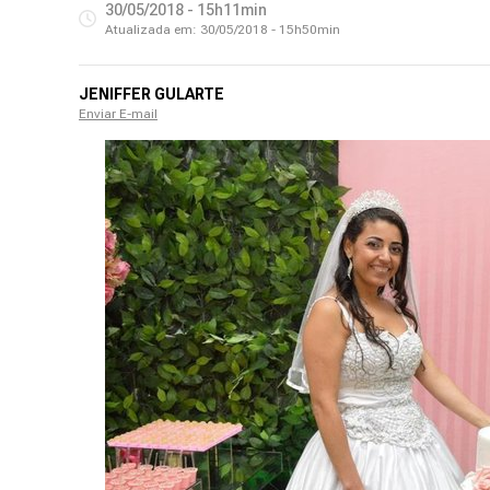
30/05/2018 - 15h11min
Atualizada em:
30/05/2018 - 15h50min
JENIFFER GULARTE
Enviar E-mail