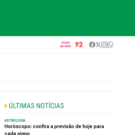
OUÇA
AO VIVO
ÚLTIMAS NOTÍCIAS
ASTROLOGIA
Horóscopo: confira a previsão de hoje para
cada signo