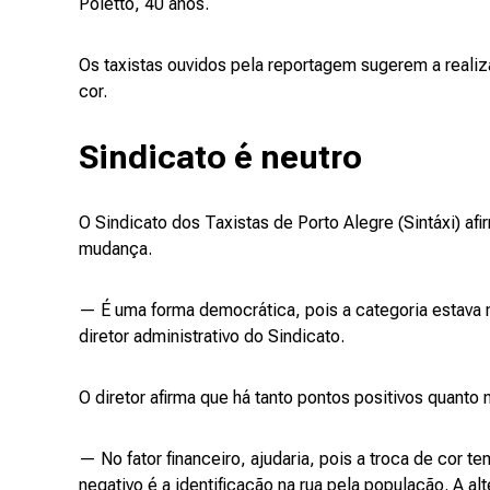
Poletto, 40 anos.
Os taxistas ouvidos pela reportagem sugerem a reali
cor.
Sindicato é neutro
O Sindicato dos Taxistas de Porto Alegre (Sintáxi) a
mudança.
— É uma forma democrática, pois a categoria estava 
diretor administrativo do Sindicato.
O diretor afirma que há tanto pontos positivos quanto
— No fator financeiro, ajudaria, pois a troca de cor t
negativo é a identificação na rua pela população. A a