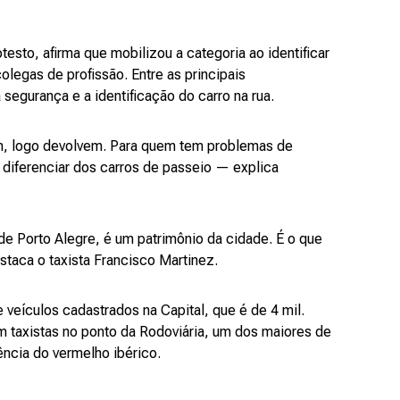
esto, afirma que mobilizou a categoria ao identificar
legas de profissão. Entre as principais
 segurança e a identificação do carro na rua.
m, logo devolvem. Para quem tem problemas de
e diferenciar dos carros de passeio — explica
e Porto Alegre, é um patrimônio da cidade. É o que
taca o taxista Francisco Martinez.
 veículos cadastrados na Capital, que é de 4 mil.
 taxistas no ponto da Rodoviária, um dos maiores de
ência do vermelho ibérico.