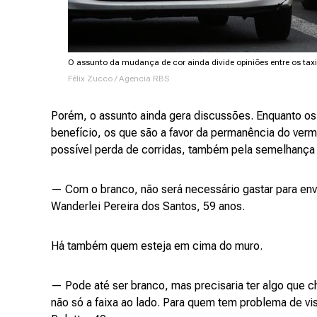
O assunto da mudança de cor ainda divide opiniões entre os tax
Félix Zucco / Agencia RBS
Porém, o assunto ainda gera discussões. Enquanto os
benefício, os que são a favor da permanência do ve
possível perda de corridas, também pela semelhança 
— Com o branco, não será necessário gastar para env
Wanderlei Pereira dos Santos, 59 anos.
Há também quem esteja em cima do muro.
— Pode até ser branco, mas precisaria ter algo que 
não só a faixa ao lado. Para quem tem problema de visã