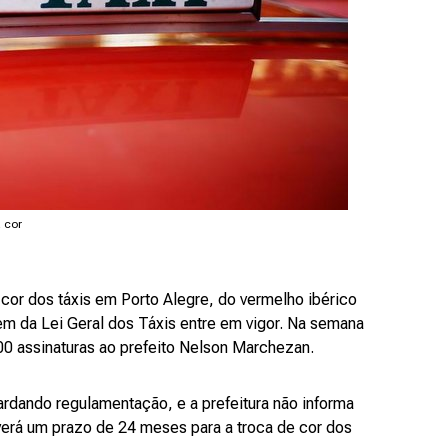
 cor
cor dos táxis em Porto Alegre, do vermelho ibérico
tem da Lei Geral dos Táxis entre em vigor. Na semana
0 assinaturas ao prefeito Nelson Marchezan.
ardando regulamentação, e a prefeitura não informa
averá um prazo de 24 meses para a troca de cor dos