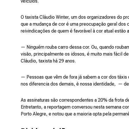
veículos.
O taxista Cláudio Winter, um dos organizadores do prot
que a mudança de cor é uma preocupação geral dos co
reivindicações de quem é favorável à cor atual estão a
— Ninguém rouba carro dessa cor. Ou, quando rouba
visão, principalmente os idosos, é muito mais fácil d
Cláudio, taxista há 29 anos.
— Pessoas que vêm de fora já sabem a cor dos táxis d
nos diferencia dos demais, é nossa identidade, — des
As assinaturas são correspondentes a 20% da frota de
Entretanto, a reportagem conversou nesta semana com
Porto Alegre, e notou que a maioria opta pela perman