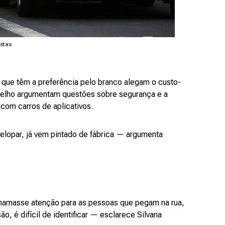
istas
 que têm a preferência pelo branco alegam o custo-
rmelho argumentam questões sobre segurança e a
com carros de aplicativos.
elopar, já vem pintado de fábrica — argumenta
chamasse atenção para as pessoas que pegam na rua,
o, é difícil de identificar — esclarece Silvana