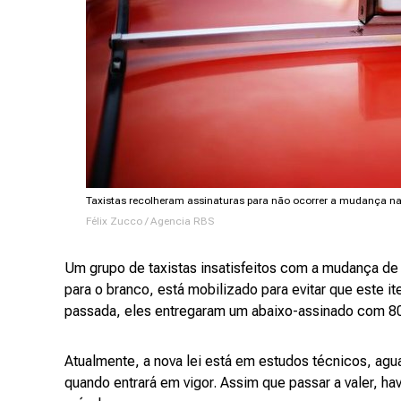
Taxistas recolheram assinaturas para não ocorrer a mudança na
Félix Zucco / Agencia RBS
Um grupo de taxistas insatisfeitos com a mudança de 
para o branco, está mobilizado para evitar que este i
passada, eles entregaram um abaixo-assinado com 80
Atualmente, a nova lei está em estudos técnicos, agu
quando entrará em vigor. Assim que passar a valer, h