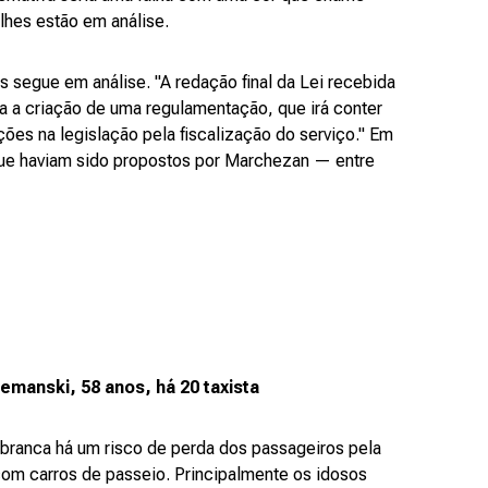
lhes estão em análise.
is segue em análise. "A redação final da Lei recebida
a a criação de uma regulamentação, que irá conter
es na legislação pela fiscalização do serviço." Em
 que haviam sido propostos por Marchezan — entre
emanski, 58 anos, há 20 taxista
branca há um risco de perda dos passageiros pela
om carros de passeio. Principalmente os idosos