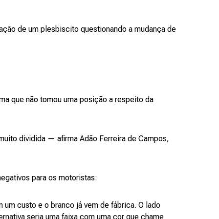
zação de um plesbiscito questionando a mudança de
firma que não tomou uma posição a respeito da
muito dividida — afirma Adão Ferreira de Campos,
 negativos para os motoristas:
em um custo e o branco já vem de fábrica. O lado
lternativa seria uma faixa com uma cor que chame