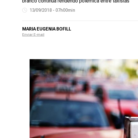
branco continua rendendo polêmica entre taxistas
13/09/2018 - 07h00min
MARIA EUGENIA BOFILL
Enviar E-mail