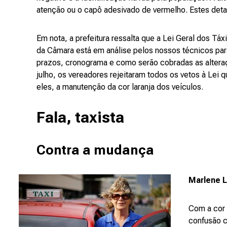
atenção ou o capô adesivado de vermelho. Estes deta
Em nota, a prefeitura ressalta que a Lei Geral dos Táx
da Câmara está em análise pelos nossos técnicos par
prazos, cronograma e como serão cobradas as alteraçõ
julho, os vereadores rejeitaram todos os vetos à Lei
eles, a manutenção da cor laranja dos veículos.
Fala, taxista
Contra a mudança
Marlene L
Com a cor 
confusão c