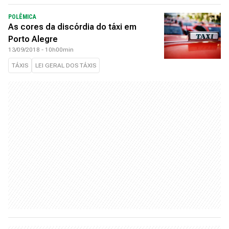
POLÊMICA
As cores da discórdia do táxi em
Porto Alegre
13/09/2018 - 10h00min
TÁXIS
LEI GERAL DOS TÁXIS