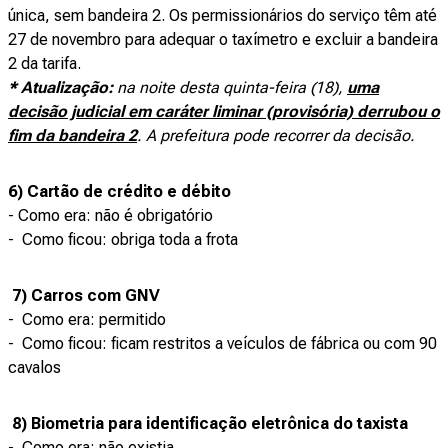
única, sem bandeira 2. Os permissionários do serviço têm até
27 de novembro para adequar o taxímetro e excluir a bandeira
2 da tarifa.
* Atualização:
na noite desta quinta-feira (18),
uma
decisão judicial em caráter liminar (provisória) derrubou o
fim da bandeira 2
. A prefeitura pode recorrer da decisão.
6) Cartão de crédito e débito
- Como era: não é obrigatório
- Como ficou: obriga toda a frota
7) Carros com GNV
- Como era: permitido
- Como ficou: ficam restritos a veículos de fábrica ou com 90
cavalos
8) Biometria para identificação eletrônica do taxista
- Como era: não existia