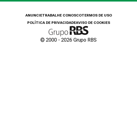
ANUNCIE
TRABALHE CONOSCO
TERMOS DE USO
POLÍTICA DE PRIVACIDADE
AVISO DE COOKIES
© 2000 -
2026
Grupo RBS