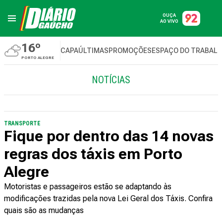
OUÇA
AO VIVO
16º
CAPA
ÚLTIMAS
PROMOÇÕES
ESPAÇO DO TRABAL
PORTO ALEGRE
NOTÍCIAS
TRANSPORTE
Fique por dentro das 14 novas
regras dos táxis em Porto
Alegre
Motoristas e passageiros estão se adaptando às
modificações trazidas pela nova Lei Geral dos Táxis. Confira
quais são as mudanças