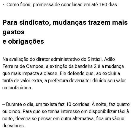
- Como ficou: promessa de conclusão em até 180 dias
Para sindicato, mudanças trazem mais
gastos
e obrigações
Na avaliação do diretor administrativo do Sintáxi, Adão
Ferreira de Campos, a extinção da bandeira 2 é a mudança
que mais impacta a classe. Ele defende que, ao excluir a
tarifa de valor extra, a prefeitura deveria ter diluído seu valor
na tarifa única.
– Durante o dia, um taxista faz 10 corridas. À noite, faz quatro
ou cinco. Para que se tenha interesse em disponibilizar táxi à
noite, deveria se pensar em outra alternativa, fica um vácuo
de valores.