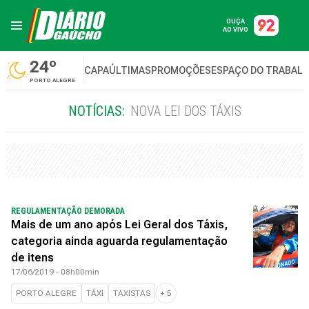
OUÇA
AO VIVO
24º
CAPA
ÚLTIMAS
PROMOÇÕES
ESPAÇO DO TRABAL
PORTO ALEGRE
NOTÍCIAS:
NOVA LEI DOS TÁXIS
REGULAMENTAÇÃO DEMORADA
Mais de um ano após Lei Geral dos Táxis,
categoria ainda aguarda regulamentação
de itens
17/06/2019 - 08h00min
PORTO ALEGRE
TÁXI
TAXISTAS
+
5