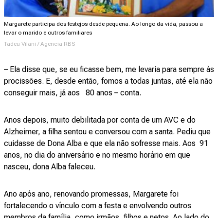
Margarete participa dos festejos desde pequena. Ao longo da vida, passou a
levar o marido e outros familiares
Tadeu Vilani / Agencia RBS
– Ela disse que, se eu ficasse bem, me levaria para sempre às
procissões. E, desde então, fomos a todas juntas, até ela não
conseguir mais, já aos 80 anos – conta.
Anos depois, muito debilitada por conta de um AVC e do
Alzheimer, a filha sentou e conversou com a santa. Pediu que
cuidasse de Dona Alba e que ela não sofresse mais. Aos 91
anos, no dia do aniversário e no mesmo horário em que
nasceu, dona Alba faleceu.
Ano após ano, renovando promessas, Margarete foi
fortalecendo o vínculo com a festa e envolvendo outros
membros da família, como irmãos, filhos e netos. Ao lado do