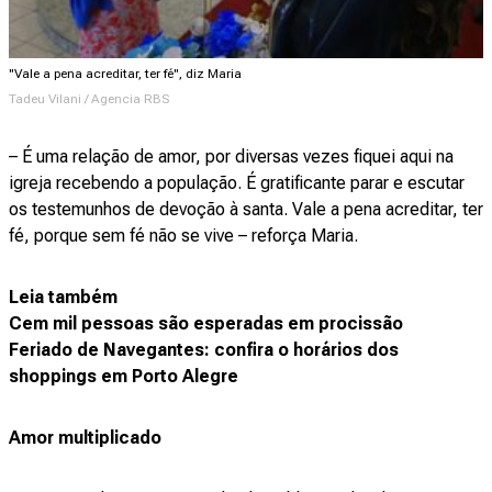
"Vale a pena acreditar, ter fé", diz Maria
Tadeu Vilani / Agencia RBS
– É uma relação de amor, por diversas vezes fiquei aqui na
igreja recebendo a população. É gratificante parar e escutar
os testemunhos de devoção à santa. Vale a pena acreditar, ter
fé, porque sem fé não se vive – reforça Maria.
Leia também
Cem mil pessoas são esperadas em procissão
Feriado de Navegantes: confira o horários dos
shoppings em Porto Alegre
Amor multiplicado