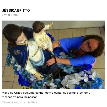
JÉSSICA BRITTO
Enviar E-mail
Maria da Graça costuma sonhar com a santa, que sempre tem uma
mensagem para lhe passar
Tadeu Vilani / Agencia RBS