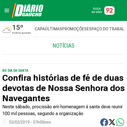
OUÇA
AO VIVO
15º
CAPA
ÚLTIMAS
PROMOÇÕES
ESPAÇO DO TRABAL
PORTO ALEGRE
NOTÍCIAS
NO DIA DA SANTA
Confira histórias de fé de duas
devotas de Nossa Senhora dos
Navegantes
Neste sábado, procissão em homenagem à santa deve reunir
100 mil pessoas, segundo a organização
02/02/2019 - 07h00min