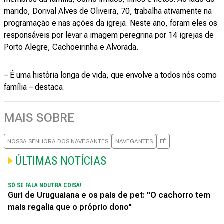
marido, Dorival Alves de Oliveira, 70, trabalha ativamente na
programação e nas ações da igreja. Neste ano, foram eles os
responsáveis por levar a imagem peregrina por 14 igrejas de
Porto Alegre, Cachoeirinha e Alvorada.
– É uma história longa de vida, que envolve a todos nós como
família – destaca.
MAIS SOBRE
NOSSA SENHORA DOS NAVEGANTES
NAVEGANTES
FÉ
ÚLTIMAS NOTÍCIAS
SÓ SE FALA NOUTRA COISA!
Guri de Uruguaiana e os pais de pet: "O cachorro tem
mais regalia que o próprio dono"