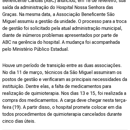
Beneficente Canoas (ABC) anunciou, em 18 de fevereiro, sua
saída da administração do Hospital Nossa Senhora das
Graças. Na mesma data, a Associação Beneficente São
Miguel assumiu a gestão da unidade. O processo para a troca
de gestão foi solicitado pela atual administração municipal,
diante de inúmeros problemas apresentados por parte de
ABC na gerência do hospital. A mudança foi acompanhada
pelo Ministério Público Estadual.
Houve um período de transição entre as duas associações.
No dia 11 de março, técnicos da São Miguel assumiram os
postos de gestão e verificaram as principais necessidades da
instituição. Dentre elas, a falta de medicamentos para
realização de quimioterapia. Nos dias 13 e 15, foi realizada a
compra dos medicamentos. A carga deve chegar nesta terça-
feira (19). A partir disso, o hospital promete colocar em dia
todos procedimentos de quimioterapia cancelados durante
cinco dias úteis.