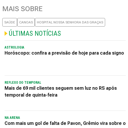
MAIS SOBRE
SAÚDE
CANOAS
HOSPITAL NOSSA SENHORA DAS GRAÇAS
ÚLTIMAS NOTÍCIAS
ASTROLOGIA
Horóscopo: confira a previsão de hoje para cada signo
REFLEXO DO TEMPORAL
Mais de 69 mil clientes seguem sem luz no RS após
temporal de quinta-feira
NA ARENA
Com mais um gol de falta de Pavon, Grêmio vira sobre o