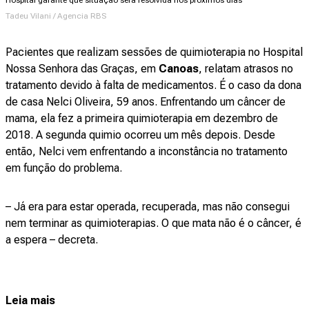
Hospital garante que situação será resolvida nos próximos dias
Tadeu Vilani / Agencia RBS
Pacientes que realizam sessões de quimioterapia no Hospital
Nossa Senhora das Graças, em
Canoas
, relatam atrasos no
tratamento devido à falta de medicamentos. É o caso da dona
de casa Nelci Oliveira, 59 anos. Enfrentando um câncer de
mama, ela fez a primeira quimioterapia em dezembro de
2018. A segunda quimio ocorreu um mês depois. Desde
então, Nelci vem enfrentando a inconstância no tratamento
em função do problema.
– Já era para estar operada, recuperada, mas não consegui
nem terminar as quimioterapias. O que mata não é o câncer, é
a espera – decreta.
Leia mais