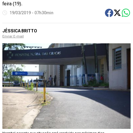
feira (19).
19/03/2019 - 07h30min
JÉSSICA BRITTO
Enviar E-mail