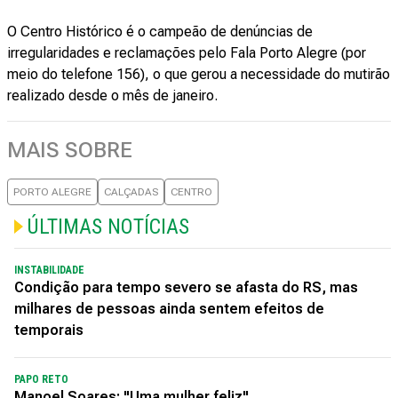
O Centro Histórico é o campeão de denúncias de
irregularidades e reclamações pelo Fala Porto Alegre (por
meio do telefone 156), o que gerou a necessidade do mutirão
realizado desde o mês de janeiro.
MAIS SOBRE
PORTO ALEGRE
CALÇADAS
CENTRO
ÚLTIMAS NOTÍCIAS
INSTABILIDADE
Condição para tempo severo se afasta do RS, mas
milhares de pessoas ainda sentem efeitos de
temporais
PAPO RETO
Manoel Soares: "Uma mulher feliz"