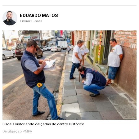
EDUARDO MATOS
Enviar E-mail
Fiscais vistoriando calçadas do centro Histórico
Divulgação PMPA