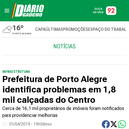
OUÇA
AO VIVO
16º
CAPA
ÚLTIMAS
PROMOÇÕES
ESPAÇO DO TRABAL
PORTO ALEGRE
NOTÍCIAS
INFRAESTRUTURA
Prefeitura de Porto Alegre
identifica problemas em 1,8
mil calçadas do Centro
Cerca de 16,1 mil proprietários de imóveis foram notificados
para providenciar melhorias
01/04/2019 - 19h08min