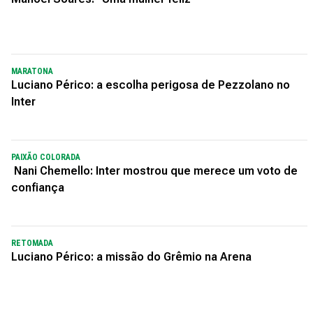
MARATONA
Luciano Périco: a escolha perigosa de Pezzolano no
Inter
PAIXÃO COLORADA
Nani Chemello: Inter mostrou que merece um voto de
confiança
RETOMADA
Luciano Périco: a missão do Grêmio na Arena