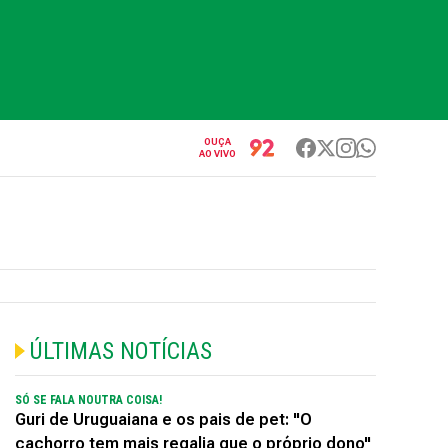
OUÇA
AO VIVO
ÚLTIMAS NOTÍCIAS
SÓ SE FALA NOUTRA COISA!
Guri de Uruguaiana e os pais de pet: "O
cachorro tem mais regalia que o próprio dono"