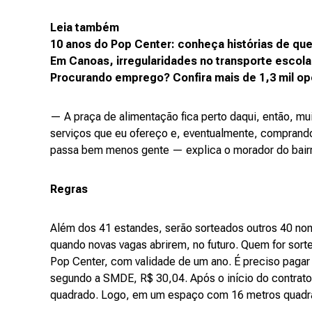
Leia também
10 anos do Pop Center: conheça histórias de que
Em Canoas, irregularidades no transporte escola
Procurando emprego? Confira mais de 1,3 mil o
— A praça de alimentação fica perto daqui, então, mu
serviços que eu ofereço e, eventualmente, comprando
passa bem menos gente — explica o morador do bairro
Regras
Além dos 41 estandes, serão sorteados outros 40 n
quando novas vagas abrirem, no futuro. Quem for sort
Pop Center, com validade de um ano. É preciso pagar 
segundo a SMDE, R$ 30,04. Após o início do contrato
quadrado. Logo, em um espaço com 16 metros quadrad