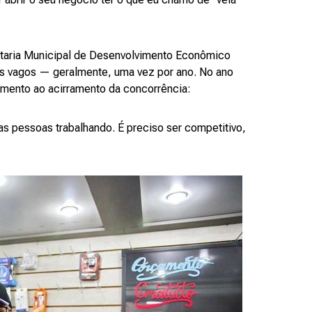
etaria Municipal de Desenvolvimento Econômico
s vagos — geralmente, uma vez por ano. No ano
aumento ao acirramento da concorrência:
s pessoas trabalhando. É preciso ser competitivo,