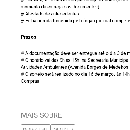
momento da entrega dos documentos)
/// Atestado de antecedentes
/// Folha corrida fornecida pelo órgão policial compet
Prazos
/// A documentação deve ser entregue até o dia 3 de 
/// O horário vai das 9h às 15h, na Secretaria Munici
Atividades Ambulantes (Avenida Borges de Medeiros, 2
/// O sorteio será realizado no dia 16 de março, às 14
Compras
MAIS SOBRE
PORTO ALEGRE
POP CENTER