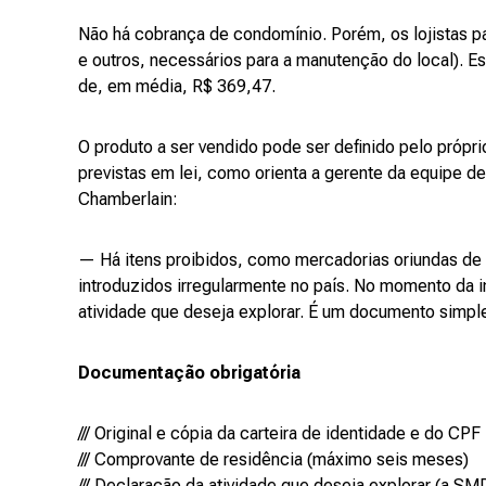
Não há cobrança de condomínio. Porém, os lojistas p
e outros, necessários para a manutenção do local). Es
de, em média, R$ 369,47.
O produto a ser vendido pode ser definido pelo próp
previstas em lei, como orienta a gerente da equipe d
Chamberlain:
— Há itens proibidos, como mercadorias oriundas de f
introduzidos irregularmente no país. No momento da i
atividade que deseja explorar. É um documento simples
Documentação obrigatória
/// Original e cópia da carteira de identidade e do CPF
/// Comprovante de residência (máximo seis meses)
/// Declaração da atividade que deseja explorar (a 