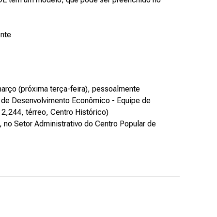
ente
março (próxima terça-feira), pessoalmente
pal de Desenvolvimento Econômico - Equipe de
,244, térreo, Centro Histórico)
h, no Setor Administrativo do Centro Popular de