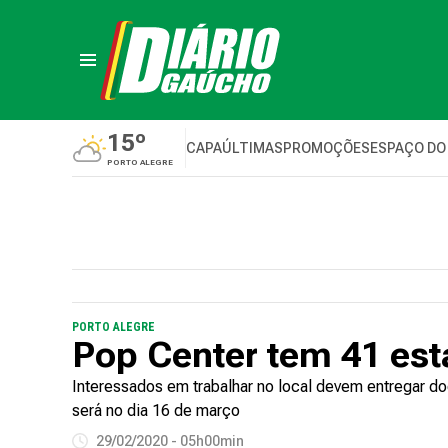
15º
CAPA
ÚLTIMAS
PROMOÇÕES
ESPAÇO DO
PORTO ALEGRE
PORTO ALEGRE
Pop Center tem 41 est
Interessados em trabalhar no local devem entregar do
será no dia 16 de março
29/02/2020 - 05h00min