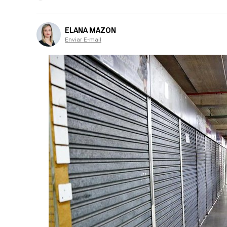
ELANA MAZON
Enviar E-mail