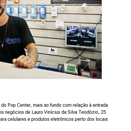
B do Pop Center, mais ao fundo com relação à entrada
 os negócios de Lauro Vinícius da Silva Teodózio, 25
ara celulares e produtos eletrônicos perto dos locais