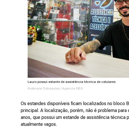
Lauro possui estante de assistência técnica de celulares
Robinson Estrásulas / Agencia RBS
Os estandes disponíveis ficam localizados no bloco 
principal. A localização, porém, não é problema para
anos, que possui um estande de assistência técnica p
atualmente vagos.