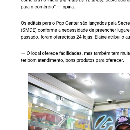
para o comércio" — opina.
Os editais para o Pop Center são lançados pela Secr
(SMDE) conforme a necessidade de preencher lugare
passado, foram oferecidas 24 lojas. Elaine atribui o 
— O local oferece facilidades, mas também tem muita
ter bom atendimento, bons produtos para oferecer.