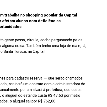
m trabalha no shopping popular da Capital
r afetam alunos com deficiências
portunidades
ita gente passa, circula, acaba perguntando pelos
 alguma coisa. Também tenho uma loja de rua e, lá,
 Santa Tereza, na Capital.
omes para cadastro reserva — que serão chamados
eado, assinará um contrato com a administradora do
anualmente por um alvará à prefeitura, que custa,
, o aluguel do estande custa R$ 47,63 por metro
os, o aluguel sai por R$ 762,08.