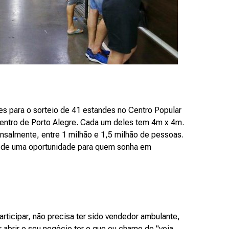
ões para o sorteio de 41 estandes no Centro Popular
ntro de Porto Alegre. Cada um deles tem 4m x 4m.
ensalmente, entre 1 milhão e 1,5 milhão de pessoas.
se de uma oportunidade para quem sonha em
ticipar, não precisa ter sido vendedor ambulante,
r abrir o seu negócio ter o que eu chamo de "veia