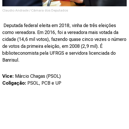
Claudio Andrade / Câmara dos Deputados
Deputada federal eleita em 2018, vinha de três eleições
como vereadora. Em 2016, foi a vereadora mais votada da
cidade (14,6 mil votos), fazendo quase cinco vezes o número
de votos da primeira eleição, em 2008 (2,9 mil). É
biblioteconomista pela UFRGS e servidora licenciada do
Banrisul.
Vice:
Márcio Chagas (PSOL)
Coligação:
PSOL, PCB e UP