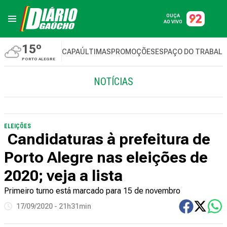
OUÇA
AO VIVO
15º
CAPA
ÚLTIMAS
PROMOÇÕES
ESPAÇO DO TRABAL
PORTO ALEGRE
NOTÍCIAS
ELEIÇÕES
Candidaturas à prefeitura de
Porto Alegre nas eleições de
2020; veja a lista
Primeiro turno está marcado para 15 de novembro
17/09/2020 - 21h31min