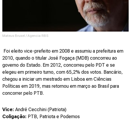
Mateus Bruxel / Agencia RBS
Foi eleito vice-prefeito em 2008 e assumiu a prefeitura em
2010, quando o titular José Fogaça (MDB) concorreu ao
governo do Estado. Em 2012, concorreu pelo PDT e se
elegeu em primeiro turno, com 65,2% dos votos. Bancário,
chegou a iniciar um mestrado em Lisboa em Ciências
Políticas em 2019, mas retornou em março ao Brasil para
concorrer pelo PTB.
Vice:
André Cecchini (Patriota)
Coligação:
PTB, Patriota e Podemos