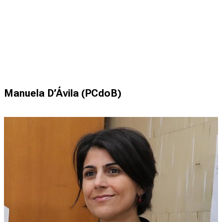
Manuela D’Ávila (PCdoB)