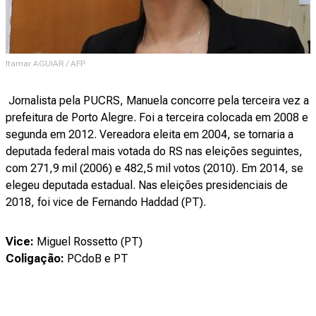
Itamar AGUIAR / AFP
Jornalista pela PUCRS, Manuela concorre pela terceira vez a
prefeitura de Porto Alegre. Foi a terceira colocada em 2008 e
segunda em 2012. Vereadora eleita em 2004, se tornaria a
deputada federal mais votada do RS nas eleições seguintes,
com 271,9 mil (2006) e 482,5 mil votos (2010). Em 2014, se
elegeu deputada estadual. Nas eleições presidenciais de
2018, foi vice de Fernando Haddad (PT).
Vice:
Miguel Rossetto (PT)
Coligação:
PCdoB e PT