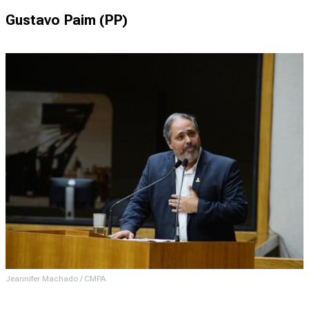
Gustavo Paim (PP)
Jeannifer Machado / CMPA