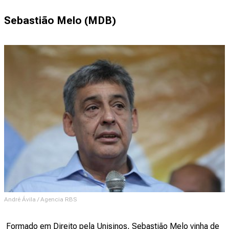
Sebastião Melo (MDB)
André Ávila / Agencia RBS
Formado em Direito pela Unisinos, Sebastião Melo vinha de