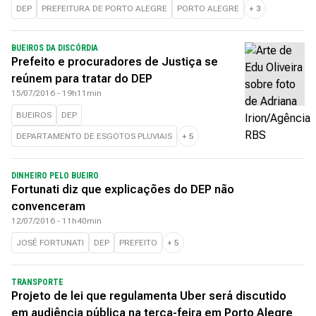
DEP
PREFEITURA DE PORTO ALEGRE
PORTO ALEGRE
+
3
BUEIROS DA DISCÓRDIA
Prefeito e procuradores de Justiça se
reúnem para tratar do DEP
15/07/2016 - 19h11min
BUEIROS
DEP
DEPARTAMENTO DE ESGOTOS PLUVIAIS
+
5
DINHEIRO PELO BUEIRO
Fortunati diz que explicações do DEP não
convenceram
12/07/2016 - 11h40min
JOSÉ FORTUNATI
DEP
PREFEITO
+
5
TRANSPORTE
Projeto de lei que regulamenta Uber será discutido
em audiência pública na terça-feira em Porto Alegre