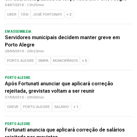
04/07/2016 - 12h25min
UBER
TÁXI
JOSÉ FORTUNATI
+
2
EM ASSEMBLEIA
Servidores municipais decidem manter greve em
Porto Alegre
28/06/2016 - 20h23min
PORTO ALEGRE
SIMPA
MUNICIPÁRIOS
+
5
PORTO ALEGRE
Após Fortunati anunciar que aplicará correção
rejeitada, grevistas voltam a ser reunir
27/06/2016 - 20h00min
GREVE
PORTO ALEGRE
SALÁRIO
+
1
PORTO ALEGRE
Fortunati anuncia que aplicará correção de salários