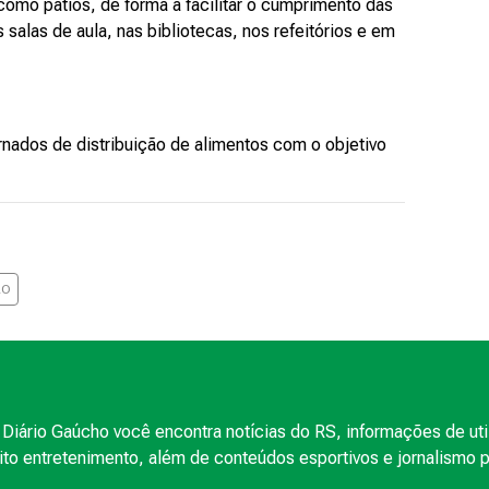
como pátios, de forma a facilitar o cumprimento das
salas de aula, nas bibliotecas, nos refeitórios e em
nados de distribuição de alimentos com o objetivo
ÃO
Diário Gaúcho você encontra notícias do RS, informações de uti
to entretenimento, além de conteúdos esportivos e jornalismo po