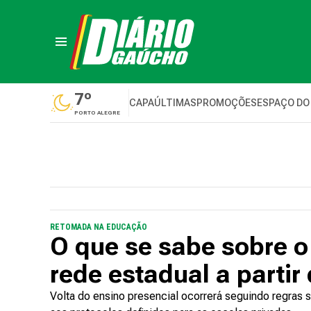
7º
CAPA
ÚLTIMAS
PROMOÇÕES
ESPAÇO DO
PORTO ALEGRE
RETOMADA NA EDUCAÇÃO
O que se sabe sobre o
rede estadual a partir
Volta do ensino presencial ocorrerá seguindo regras 