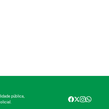
lidade pública,
licial.