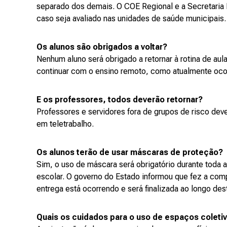
separado dos demais. O COE Regional e a Secretaria 
caso seja avaliado nas unidades de saúde municipais.
Os alunos são obrigados a voltar?
Nenhum aluno será obrigado a retornar à rotina de aul
continuar com o ensino remoto, como atualmente oco
E os professores, todos deverão retornar?
Professores e servidores fora de grupos de risco dev
em teletrabalho.
Os alunos terão de usar máscaras de proteção?
Sim, o uso de máscara será obrigatório durante toda
escolar. O governo do Estado informou que fez a comp
entrega está ocorrendo e será finalizada ao longo de
Quais os cuidados para o uso de espaços coletiv