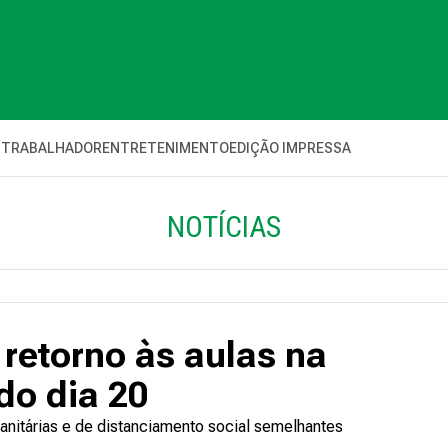
 TRABALHADOR
ENTRETENIMENTO
EDIÇÃO IMPRESSA
NOTÍCIAS
 retorno às aulas na
 do dia 20
sanitárias e de distanciamento social semelhantes