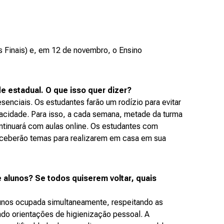
s Finais) e, em 12 de novembro, o Ensino
de estadual. O que isso quer dizer?
enciais. Os estudantes farão um rodízio para evitar
acidade. Para isso, a cada semana, metade da turma
ontinuará com aulas online. Os estudantes com
eceberão temas para realizarem em casa em sua
 alunos? Se todos quiserem voltar, quais
unos ocupada simultaneamente, respeitando as
ndo orientações de higienização pessoal. A