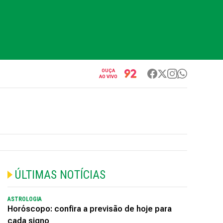
OUÇA
AO VIVO
ÚLTIMAS NOTÍCIAS
ASTROLOGIA
Horóscopo: confira a previsão de hoje para
cada signo