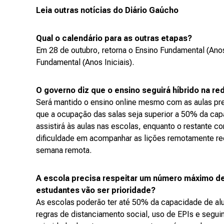
Leia outras notícias do Diário Gaúcho
Qual o calendário para as outras etapas?
Em 28 de outubro, retorna o Ensino Fundamental (Ano
Fundamental (Anos Iniciais).
O governo diz que o ensino seguirá híbrido na re
Será mantido o ensino online mesmo com as aulas pres
que a ocupação das salas seja superior a 50% da cap
assistirá às aulas nas escolas, enquanto o restante c
dificuldade em acompanhar as lições remotamente r
semana remota.
A escola precisa respeitar um número máximo de
estudantes vão ser prioridade?
As escolas poderão ter até 50% da capacidade de al
regras de distanciamento social, uso de EPIs e segui