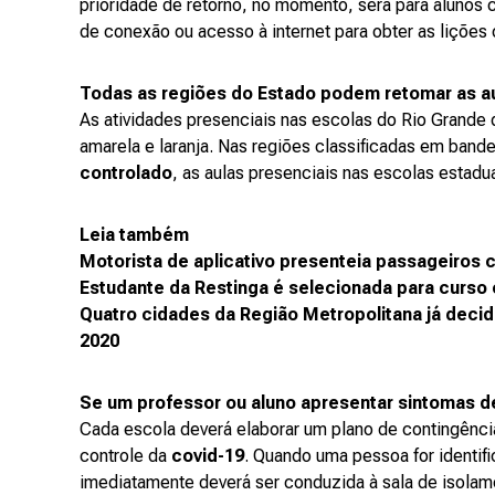
prioridade de retorno, no momento, será para aluno
de conexão ou acesso à internet para obter as lições 
Todas as regiões do Estado podem retomar as a
As atividades presenciais nas escolas do Rio Grande 
amarela e laranja. Nas regiões classificadas em ban
controlado
, as aulas presenciais nas escolas estadu
Leia também
Motorista de aplicativo presenteia passageiros c
Estudante da Restinga é selecionada para curso 
Quatro cidades da Região Metropolitana já decid
2020
Se um professor ou aluno apresentar sintomas d
Cada escola deverá elaborar um plano de contingênc
controle da
covid-19
. Quando uma pessoa for identif
imediatamente deverá ser conduzida à sala de isolame