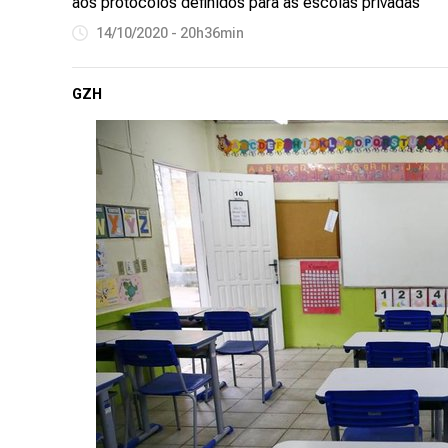
aos protocolos definidos para as escolas privadas
14/10/2020 - 20h36min
GZH