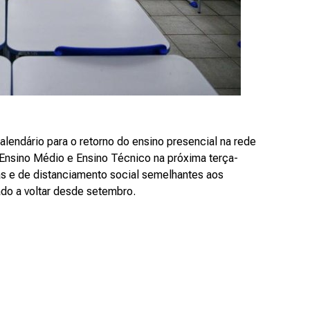
alendário para o retorno do ensino presencial na rede
 Ensino Médio e Ensino Técnico na próxima terça-
rias e de distanciamento social semelhantes aos
zado a voltar desde setembro.