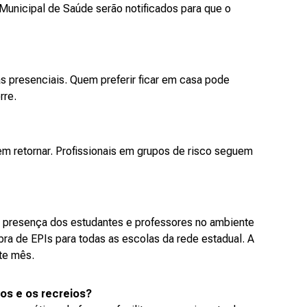
Municipal de Saúde serão notificados para que o
as presenciais. Quem preferir ficar em casa pode
rre.
em retornar. Profissionais em grupos de risco seguem
 a presença dos estudantes e professores no ambiente
ra de EPIs para todas as escolas da rede estadual. A
ste mês.
os e os recreios?