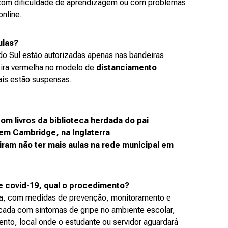
s com dificuldade de aprendizagem ou com problemas
online.
ulas?
do Sul estão autorizadas apenas nas bandeiras
deira vermelha no modelo de
distanciamento
ais estão suspensas.
om livros da biblioteca herdada do pai
em Cambridge, na Inglaterra
iram não ter mais aulas na rede municipal em
e covid-19, qual o procedimento?
ia, com medidas de prevenção, monitoramento e
icada com sintomas de gripe no ambiente escolar,
nto, local onde o estudante ou servidor aguardará