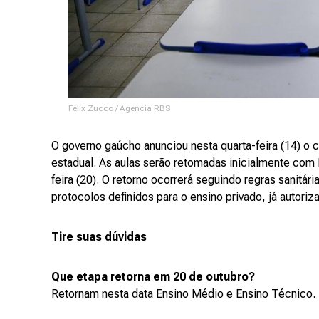
Félix Zucco / Agencia RBS
O governo gaúcho anunciou nesta quarta-feira (14) o c
estadual. As aulas serão retomadas inicialmente com
feira (20). O retorno ocorrerá seguindo regras sanitá
protocolos definidos para o ensino privado, já autori
Tire suas dúvidas
Que etapa retorna em 20 de outubro?
Retornam nesta data Ensino Médio e Ensino Técnico.