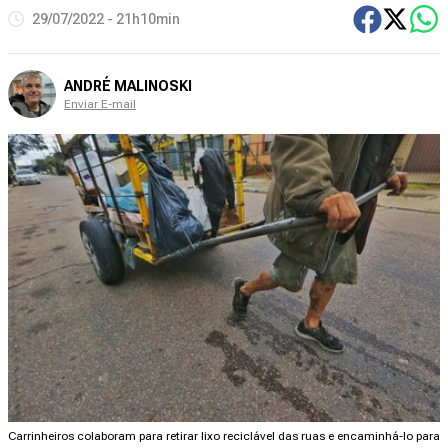
29/07/2022 - 21h10min
ANDRÉ MALINOSKI
Enviar E-mail
Carrinheiros colaboram para retirar lixo reciclável das ruas e encaminhá-lo para