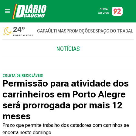
OUÇA
AO VIVO
24º
CAPA
ÚLTIMAS
PROMOÇÕES
ESPAÇO DO TRABAL
PORTO ALEGRE
NOTÍCIAS
COLETA DE RECICLÁVEIS
Permissão para atividade dos
carrinheiros em Porto Alegre
será prorrogada por mais 12
meses
Prazo que permite trabalho dos catadores com carrinhos se
encerra neste domingo