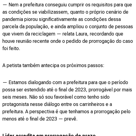
— Nem a prefeitura conseguiu cumprir os requisitos para que
as condições se viabilizassem, quanto o próprio cenário de
pandemia piorou significativamente as condições dessa
parcela da população, e ainda ampliou o conjunto de pessoas
que vivem da reciclagem — relata Laura, recordando que
houve reunião recente onde o pedido de prorrogação do caso
foi feito.
A petista também antecipa os próximos passos:
— Estamos dialogando com a prefeitura para que o período
possa ser estendido até o final de 2023, prorrogável por mais
seis meses. Não só sou favorável como tenho sido
protagonista nesse diálogo entre os carrinheiros e a
prefeitura. A perspectiva é que tenhamos a prorrogação pelo
menos até o final de 2023 — prevê.
Líder acredita em prorrogação de prazo