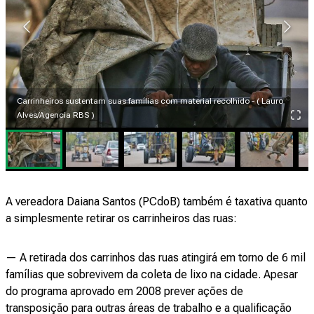
Carrinheiros sustentam suas famílias com material recolhido - ( Lauro
Alves/Agencia RBS )
A vereadora Daiana Santos (PCdoB) também é taxativa quanto
a simplesmente retirar os carrinheiros das ruas:
— A retirada dos carrinhos das ruas atingirá em torno de 6 mil
famílias que sobrevivem da coleta de lixo na cidade. Apesar
do programa aprovado em 2008 prever ações de
transposição para outras áreas de trabalho e a qualificação