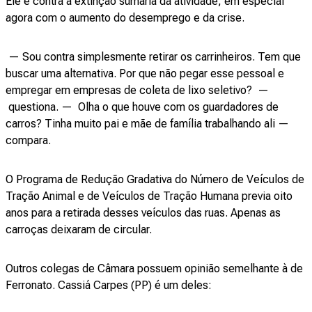
Ele é contra a extinção sumária da atividade, em especial
agora com o aumento do desemprego e da crise.
— Sou contra simplesmente retirar os carrinheiros. Tem que
buscar uma alternativa. Por que não pegar esse pessoal e
empregar em empresas de coleta de lixo seletivo? —
questiona. — Olha o que houve com os guardadores de
carros? Tinha muito pai e mãe de família trabalhando ali —
compara.
O Programa de Redução Gradativa do Número de Veículos de
Tração Animal e de Veículos de Tração Humana previa oito
anos para a retirada desses veículos das ruas. Apenas as
carroças deixaram de circular.
Outros colegas de Câmara possuem opinião semelhante à de
Ferronato. Cassiá Carpes (PP) é um deles: