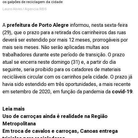
os galpões de reciclagem da cidade
Lauro Alves / Agencia RBS
A
prefeitura de Porto Alegre
informou, nesta sexta-feira
(29), que o prazo para a retirada dos carrinheiros das ruas
deverá ser estendido por mais 12 meses, prorrogáveis por
mais seis meses. Não serão aplicadas multas aos
trabalhadores durante este período de transição. O prazo
atual se encerra neste domingo (31) e, a partir do dia
seguinte, seria proibido para os catadores de materiais
recicláveis circular com os carrinhos pela cidade. O prazo já
havia sido estendido em três oportunidades, a mais recente
em setembro de 2020, em função da pandemia da
covid-19
.
Leia mais
Uso de carroças ainda é realidade na Região
Metropolitana
Em troca de cavalos e carroças, Canoas entrega