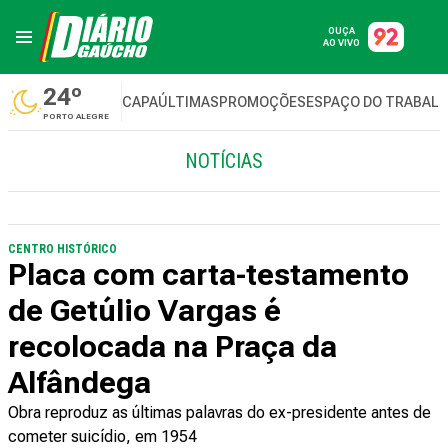
OUÇA
AO VIVO
24º
CAPA
ÚLTIMAS
PROMOÇÕES
ESPAÇO DO TRABAL
PORTO ALEGRE
NOTÍCIAS
CENTRO HISTÓRICO
Placa com carta-testamento
de Getúlio Vargas é
recolocada na Praça da
Alfândega
Obra reproduz as últimas palavras do ex-presidente antes de
cometer suicídio, em 1954