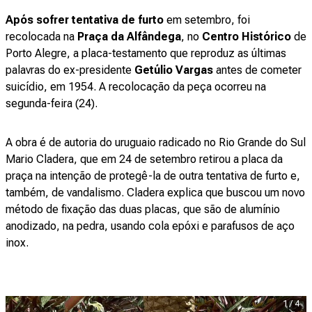
Após sofrer tentativa de furto
em setembro, foi
recolocada na
Praça da Alfândega
, no
Centro Histórico
de
Porto Alegre, a placa-testamento que reproduz as últimas
palavras do ex-presidente
Getúlio Vargas
antes de cometer
suicídio, em 1954. A recolocação da peça ocorreu na
segunda-feira (24).
A obra é de autoria do uruguaio radicado no Rio Grande do Sul
Mario Cladera, que em 24 de setembro retirou a placa da
praça na intenção de protegê-la de outra tentativa de furto e,
também, de vandalismo. Cladera explica que buscou um novo
método de fixação das duas placas, que são de alumínio
anodizado, na pedra, usando cola epóxi e parafusos de aço
inox.
1
/
4