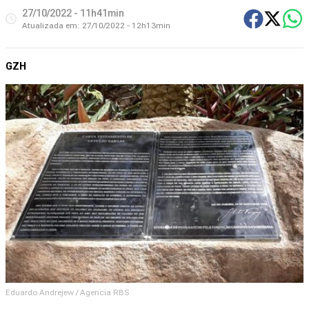
27/10/2022 - 11h41min
Atualizada em:
27/10/2022 - 12h13min
GZH
Eduardo Andrejew / Agencia RBS