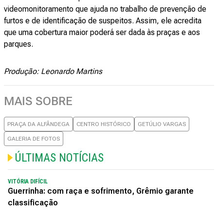
videomonitoramento que ajuda no trabalho de prevenção de
furtos e de identificação de suspeitos. Assim, ele acredita
que uma cobertura maior poderá ser dada às praças e aos
parques.
Produção: Leonardo Martins
MAIS SOBRE
PRAÇA DA ALFÂNDEGA
CENTRO HISTÓRICO
GETÚLIO VARGAS
GALERIA DE FOTOS
ÚLTIMAS NOTÍCIAS
VITÓRIA DIFÍCIL
Guerrinha: com raça e sofrimento, Grêmio garante
classificação