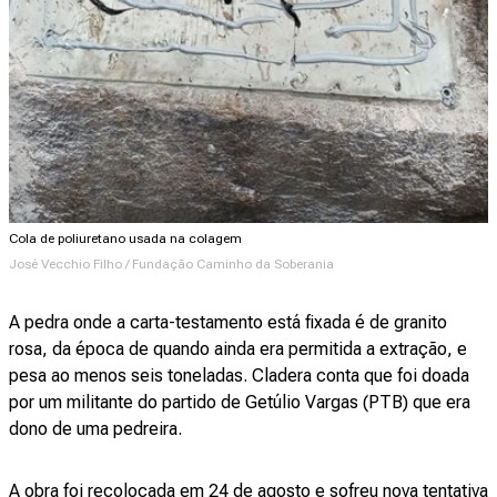
Cola de poliuretano usada na colagem
José Vecchio Filho / Fundação Caminho da Soberania
A pedra onde a carta-testamento está fixada é de granito
rosa, da época de quando ainda era permitida a extração, e
pesa ao menos seis toneladas. Cladera conta que foi doada
por um militante do partido de Getúlio Vargas (PTB) que era
dono de uma pedreira.
A obra foi recolocada em 24 de agosto e sofreu nova tentativa