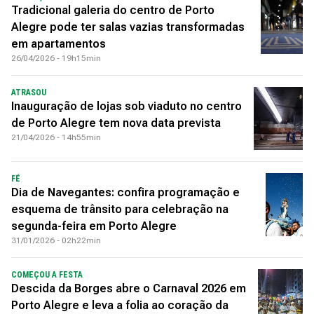
Tradicional galeria do centro de Porto
Alegre pode ter salas vazias transformadas
em apartamentos
26/04/2026 - 19h15min
ATRASOU
Inauguração de lojas sob viaduto no centro
de Porto Alegre tem nova data prevista
21/04/2026 - 14h55min
FÉ
Dia de Navegantes: confira programação e
esquema de trânsito para celebração na
segunda-feira em Porto Alegre
31/01/2026 - 02h22min
COMEÇOU A FESTA
Descida da Borges abre o Carnaval 2026 em
Porto Alegre e leva a folia ao coração da