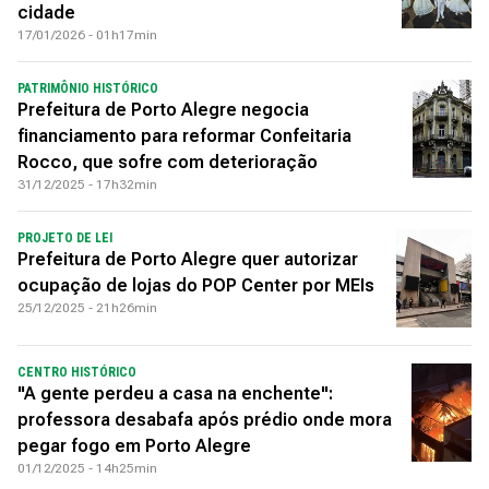
cidade
17/01/2026 - 01h17min
PATRIMÔNIO HISTÓRICO
Prefeitura de Porto Alegre negocia
financiamento para reformar Confeitaria
Rocco, que sofre com deterioração
31/12/2025 - 17h32min
PROJETO DE LEI
Prefeitura de Porto Alegre quer autorizar
ocupação de lojas do POP Center por MEIs
25/12/2025 - 21h26min
CENTRO HISTÓRICO
"A gente perdeu a casa na enchente":
professora desabafa após prédio onde mora
pegar fogo em Porto Alegre
01/12/2025 - 14h25min