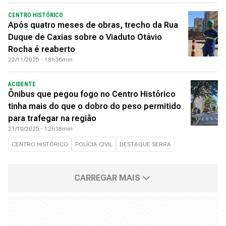
CENTRO HISTÓRICO
Após quatro meses de obras, trecho da Rua
Duque de Caxias sobre o Viaduto Otávio
Rocha é reaberto
22/11/2025 - 18h36min
ACIDENTE
Ônibus que pegou fogo no Centro Histórico
tinha mais do que o dobro do peso permitido
para trafegar na região
21/10/2025 - 12h38min
CENTRO HISTÓRICO
POLÍCIA CIVIL
DESTAQUE SERRA
CARREGAR MAIS