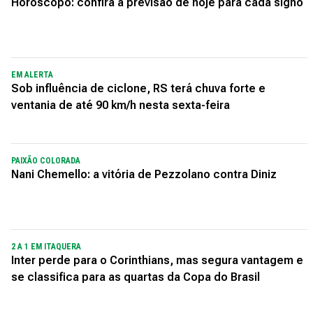
Horóscopo: confira a previsão de hoje para cada signo
EM ALERTA
Sob influência de ciclone, RS terá chuva forte e
ventania de até 90 km/h nesta sexta-feira
PAIXÃO COLORADA
Nani Chemello: a vitória de Pezzolano contra Diniz
2 A 1 EM ITAQUERA
Inter perde para o Corinthians, mas segura vantagem e
se classifica para as quartas da Copa do Brasil