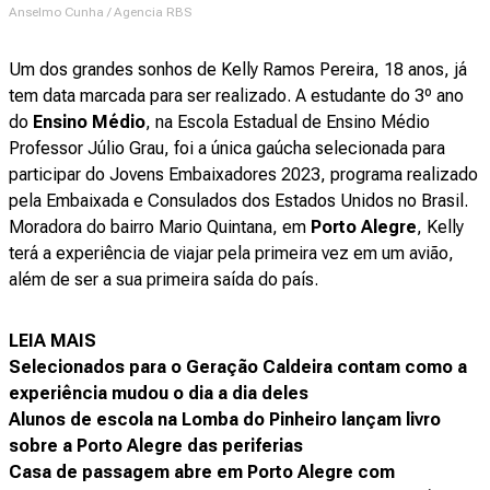
Anselmo Cunha / Agencia RBS
Um dos grandes sonhos de Kelly Ramos Pereira, 18 anos, já
tem data marcada para ser realizado. A estudante do 3º ano
do
Ensino Médio
, na Escola Estadual de Ensino Médio
Professor Júlio Grau, foi a única gaúcha selecionada para
participar do Jovens Embaixadores 2023, programa realizado
pela Embaixada e Consulados dos Estados Unidos no Brasil.
Moradora do bairro Mario Quintana, em
Porto Alegre
, Kelly
terá a experiência de viajar pela primeira vez em um avião,
além de ser a sua primeira saída do país.
LEIA MAIS
Selecionados para o Geração Caldeira contam como a
experiência mudou o dia a dia deles
Alunos de escola na Lomba do Pinheiro lançam livro
sobre a Porto Alegre das periferias
Casa de passagem abre em Porto Alegre com