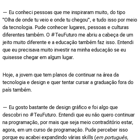
— Eu conheci pessoas que me inspiraram muito, do tipo
"Olha de onde tu veio e onde tu chegou", e tudo isso por meio
da tecnologia. Pude conhecer lugares, pessoas e culturas
diferentes também. O #TeuFuturo me abriu a cabeça de um
jeito muito diferente e a educação também faz isso. Entendi
que eu precisava muito investir na minha educação se eu
quisesse chegar em algum lugar.
Hoje, a jovem que tem planos de continuar na área da
tecnologia e design e quer tentar cursar a graduação fora do
país também.
— Eu gosto bastante de design gráfico e foi algo que
descobri no #TeuFuturo. Entendi que eu não quero continuar
na programação, por mais que seja meio contraditório estar,
agora, em um curso de programação. Pude perceber isso
porque eu acabei expandindo várias skills (
em português,