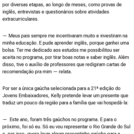
por diversas etapas, ao longo de meses, como provas de
inglês, entrevistas e questionários sobre atividades
extracurriculares.
— Meus pais sempre me incentivaram muito e investiram na
minha educação. E pude aprender inglês, porque ganhei uma
bolsa. Ter me dedicado aos estudos me possibilitou ser
aceita no programa, por tirar boas notas e saber inglês. Além
disso, tive o auxílio de professores que redigiram cartas de
recomendação pra mim — relata.
Por ser a única gaúcha selecionada para a 21ª edição do
Jovens Embaixadores, Kelly pretende levar um presente que
traduz um pouco da região para a família que vai hospedá-la:
— Este ano, foram três gaúchos no programa. E para o
próximo, foi só eu. Só eu vou representar o Rio Grande do Sul
e, por isso, quero levar algum presentinho gaúcho para a