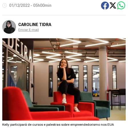
01/12/2022 - 05h00min
CAROLINE TIDRA
Enviar E-mail
Kelly participará de cursos e palestras sobre empreendedorismo nos EUA