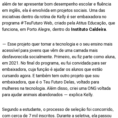
além de ter apresentar bom desempenho escolar e fluência
em inglês, ela é envolvida em projetos sociais. Uma das
iniciativas dentro da rotina de Kelly é ser embaixadora no
programa #TeuFuturo Web, criado pela Atitus Educação, que
funciona, em Porto Alegre, dentro do
Instituto Caldeira
.
— Esse projeto quer tornar a tecnologia e o seu ensino mais
acessível para jovens que vêm de uma camada mais
desfavorecida socialmente. Primeiro, eu fiz parte como aluna,
em 2021. No final do programa, eu fui convidada para ser
embaixadora, cuja função é ajudar os alunos que estão
cursando agora. E também tem outro projeto que sou
embaixadora, que é o Teu Futuro Delas, voltado para
mulheres na tecnologia. Além disso, criei uma ONG voltada
para ajudar animais abandonados — explica Kelly.
Segundo a estudante, o processo de seleção foi concorrido,
com cerca de 7 mil inscritos. Durante a seletiva, ela passou