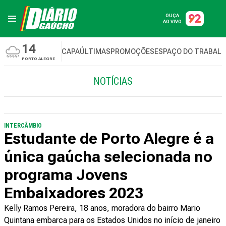
OUÇA
AO VIVO
14
CAPA
ÚLTIMAS
PROMOÇÕES
ESPAÇO DO TRABAL
PORTO ALEGRE
NOTÍCIAS
INTERCÂMBIO
Estudante de Porto Alegre é a
única gaúcha selecionada no
programa Jovens
Embaixadores 2023
Kelly Ramos Pereira, 18 anos, moradora do bairro Mario
Quintana embarca para os Estados Unidos no início de janeiro