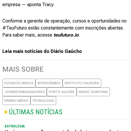
empresa — aponta Tracy.
Conforme a gerente de operação, cursos e oportunidades no
#TeuFuturo estão constantemente com inscrições abertas.
Para saber mais, acesse
teufuturo.io
.
Leia mais notícias do Diário Gaúcho
MAIS SOBRE
ESTADOS UNIDOS
INTERCÂMBIO
INSTITUTO CALDEIRA
JOVENS EMBAIXADORES
PORTO ALEGRE
MARIO QUINTANA
ENSINO MÉDIO
TECNOLOGIA
ÚLTIMAS NOTÍCIAS
ASTROLOGIA