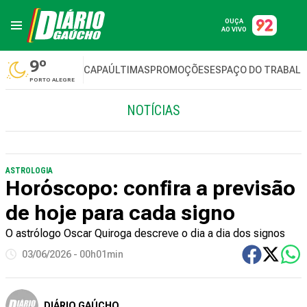
OUÇA
AO VIVO
9º
CAPA
ÚLTIMAS
PROMOÇÕES
ESPAÇO DO TRABAL
PORTO ALEGRE
NOTÍCIAS
ASTROLOGIA
Horóscopo: confira a previsão
de hoje para cada signo
O astrólogo Oscar Quiroga descreve o dia a dia dos signos
03/06/2026 - 00h01min
DIÁRIO GAÚCHO