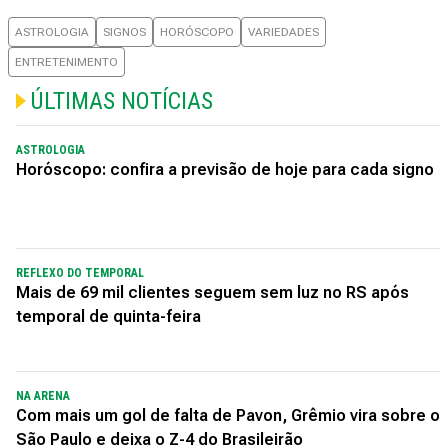
ASTROLOGIA
SIGNOS
HORÓSCOPO
VARIEDADES
ENTRETENIMENTO
ÚLTIMAS NOTÍCIAS
ASTROLOGIA
Horóscopo: confira a previsão de hoje para cada signo
REFLEXO DO TEMPORAL
Mais de 69 mil clientes seguem sem luz no RS após
temporal de quinta-feira
NA ARENA
Com mais um gol de falta de Pavon, Grêmio vira sobre o
São Paulo e deixa o Z-4 do Brasileirão