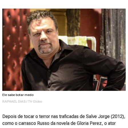
Ele sabe botar medo
RAPHAEL DIAS / TV Globo
Depois de tocar o terror nas traficadas de Salve Jorge (2012),
como o carrasco Russo da novela de Gloria Perez, o ator