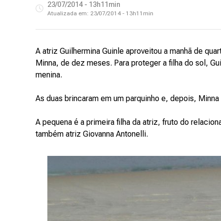
23/07/2014 - 13h11min
Atualizada em:
23/07/2014 - 13h11min
A atriz Guilhermina Guinle aproveitou a manhã de quart
Minna, de dez meses. Para proteger a filha do sol, G
menina.
As duas brincaram em um parquinho e, depois, Minna 
A pequena é a primeira filha da atriz, fruto do relac
também atriz Giovanna Antonelli.