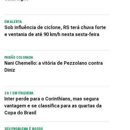
EM ALERTA
Sob influência de ciclone, RS terá chuva forte
e ventania de até 90 km/h nesta sexta-feira
PAIXÃO COLORADA
Nani Chemello: a vitória de Pezzolano contra
Diniz
2 A 1 EM ITAQUERA
Inter perde para o Corinthians, mas segura
vantagem e se classifica para as quartas da
Copa do Brasil
SEU PROBLEMA É NOSSO