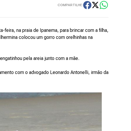
COMPARTILHE:
a-feira, na praia de Ipanema, para brincar com a filha,
uilhermina colocou um gorro com orelhinhas na
engatinhou pela areia junto com a mãe.
ionamento com o advogado Leonardo Antonelli, irmão da