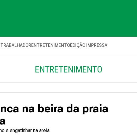
 TRABALHADOR
ENTRETENIMENTO
EDIÇÃO IMPRESSA
ENTRETENIMENTO
nca na beira da praia
ha
ho e engatinhar na areia