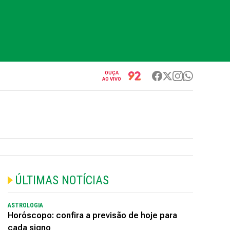
OUÇA
AO VIVO
ÚLTIMAS NOTÍCIAS
ASTROLOGIA
Horóscopo: confira a previsão de hoje para
cada signo