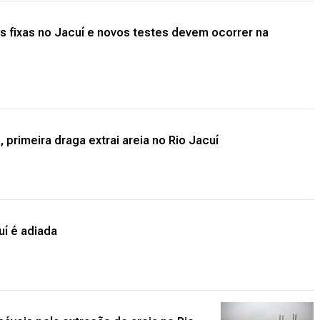
s fixas no Jacuí e novos testes devem ocorrer na
primeira draga extrai areia no Rio Jacuí
uí é adiada