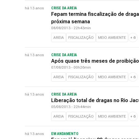
há 13 anos
CRISE DA AREIA
Fepam termina fiscalização de draga
próxima semana
08/08/2013 - 22h43min
AREIA
FISCALIZAÇÃO
MEIO AMBIENTE
+
6
há 13 anos
CRISE DA AREIA
Após quase três meses de proibição, 
07/08/2013 - 00h26min
AREIA
FISCALIZAÇÃO
MEIO AMBIENTE
+
6
há 13 anos
CRISE DA AREIA
Liberação total de dragas no Rio Jac
05/08/2013 - 22h44min
AREIA
FISCALIZAÇÃO
MEIO AMBIENTE
+
6
há 13 anos
EM ANDAMENTO