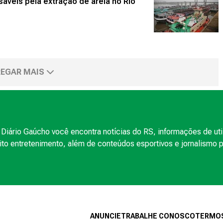
áveis pela extração de areia no Rio
EGAR MAIS
Diário Gaúcho você encontra notícias do RS, informações de uti
to entretenimento, além de conteúdos esportivos e jornalismo po
ANUNCIE
TRABALHE CONOSCO
TERMOS