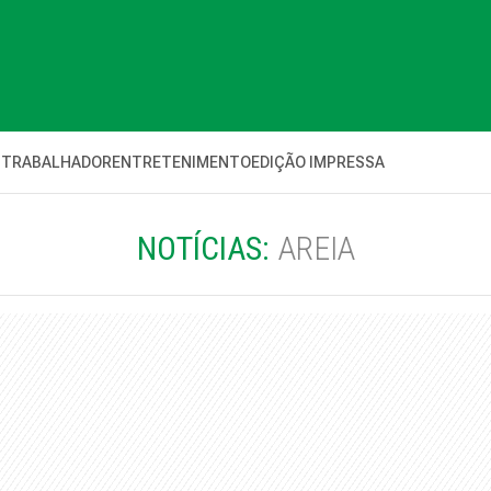
 TRABALHADOR
ENTRETENIMENTO
EDIÇÃO IMPRESSA
NOTÍCIAS:
AREIA