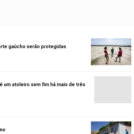
Norte gaúcho serão protegidas
é um atoleiro sem fim há mais de três
ano