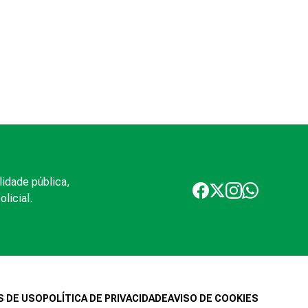
lidade pública,
licial.
 DE USO
POLÍTICA DE PRIVACIDADE
AVISO DE COOKIES