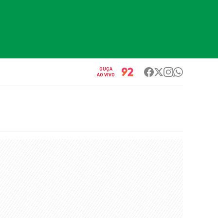
OUÇA
AO VIVO