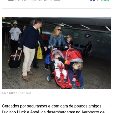
Atualizada em:
28/07/2014 - 15h48min
Caio Duran / AgNews
Cercados por seguranças e com cara de poucos amigos,
Luciano Huck e Angélica desembarcaram no Aeroporto de