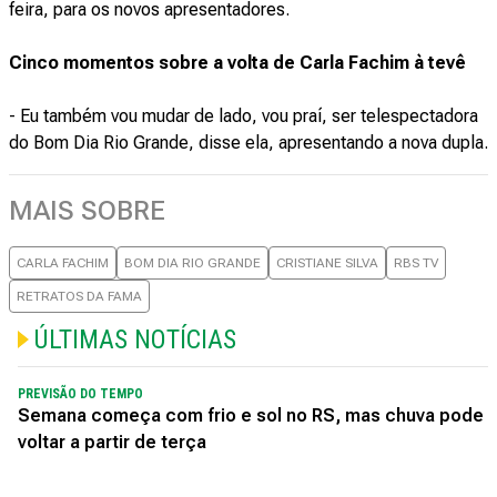
feira, para os novos apresentadores.
Cinco momentos sobre a volta de Carla Fachim à tevê
- Eu também vou mudar de lado, vou praí, ser telespectadora
do Bom Dia Rio Grande, disse ela, apresentando a nova dupla.
MAIS SOBRE
CARLA FACHIM
BOM DIA RIO GRANDE
CRISTIANE SILVA
RBS TV
RETRATOS DA FAMA
ÚLTIMAS NOTÍCIAS
PREVISÃO DO TEMPO
Semana começa com frio e sol no RS, mas chuva pode
voltar a partir de terça