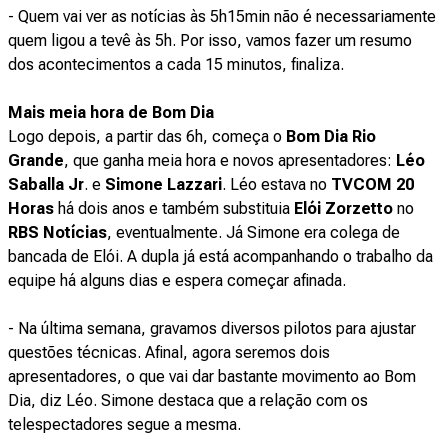
- Quem vai ver as notícias às 5h15min não é necessariamente
quem ligou a tevê às 5h. Por isso, vamos fazer um resumo
dos acontecimentos a cada 15 minutos, finaliza.
Mais meia hora de Bom Dia
Logo depois, a partir das 6h, começa o
Bom Dia Rio
Grande
, que ganha meia hora e novos apresentadores:
Léo
Saballa Jr
. e
Simone Lazzari
. Léo estava no
TVCOM 20
Horas
há dois anos e também substituia
Elói Zorzetto
no
RBS Notícias
, eventualmente. Já Simone era colega de
bancada de Elói. A dupla já está acompanhando o trabalho da
equipe há alguns dias e espera começar afinada.
- Na última semana, gravamos diversos pilotos para ajustar
questões técnicas. Afinal, agora seremos dois
apresentadores, o que vai dar bastante movimento ao Bom
Dia, diz Léo. Simone destaca que a relação com os
telespectadores segue a mesma.