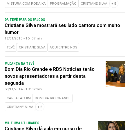
MISTURA COM RODAIKA
PROGRAMAÇÃO
CRISTIANE SILVA
+
5
DA TEVÊ PARA OS PALCOS
Cristiane Silva mostrará seu lado cantora com muito
humor
12/01/2015 - 16h07min
TEVÊ
CRISTIANE SILVA
AQUI ENTRE NÓS
MUDANÇA NA TEVÊ
Bom Dia Rio Grande e RBS Notícias terão
novos apresentadores a partir desta
segunda
30/11/2014 - 19h02min
CARLA FACHIM
BOM DIA RIO GRANDE
CRISTIANE SILVA
+
2
MIL E UMA UTILIDADES
Cristiane Silva dá aula em curso de