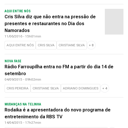
AQUI ENTRE NÓS
Cris Silva diz que não entra na pressão de
presentes e restaurantes no Dia dos
Namorados
11/06/2016 - 15h01min
AQUI ENTRE NÓS
CRIS SILVA
CRISTIANE SILVA
+
8
NOVA FASE
Rádio Farroupilha entra no FM a partir do dia 14 de
setembro
04/09/2015 - 09h02min
CRIS PEREIRA
CRISTIANE SILVA
ADRIANO DOMINGUES
+
4
MUDANÇAS NA TELINHA
Rodaika é a apresentadora do novo programa de
entretenimento da RBS TV
14/04/2015 - 17h27min