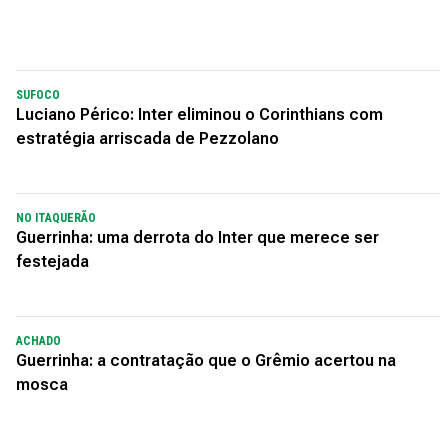
SUFOCO
Luciano Périco: Inter eliminou o Corinthians com
estratégia arriscada de Pezzolano
NO ITAQUERÃO
Guerrinha: uma derrota do Inter que merece ser
festejada
ACHADO
Guerrinha: a contratação que o Grêmio acertou na
mosca