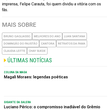
imprensa, Felipe Carauta, foi quem dividiu a vitória com os
fãs.
MAIS SOBRE
BRUNO GAGLIASSO
MELHORES DO ANO
LUAN SANTANA
DOMINGÃO DO FAUSTÃO
CANTORA
RETRATOS DA FAMA
CLAUDIA LEITTE
CHAY SUEDE
ÚLTIMAS NOTÍCIAS
COLUNA DA MAGA
Magali Moraes: legendas poéticas
GIGANTE DA GALERA
Luciano Périco: o compromisso inadiável do Grêmio