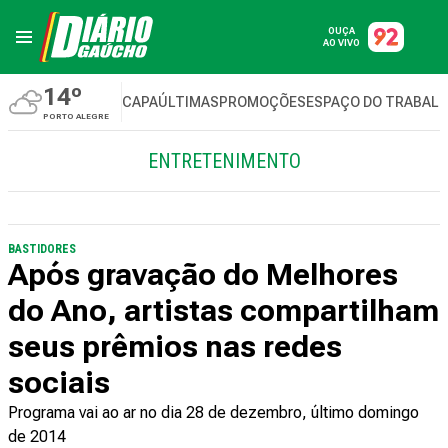
OUÇA
AO VIVO
14º
CAPA
ÚLTIMAS
PROMOÇÕES
ESPAÇO DO TRABAL
PORTO ALEGRE
ENTRETENIMENTO
BASTIDORES
Após gravação do Melhores
do Ano, artistas compartilham
seus prêmios nas redes
sociais
Programa vai ao ar no dia 28 de dezembro, último domingo
de 2014