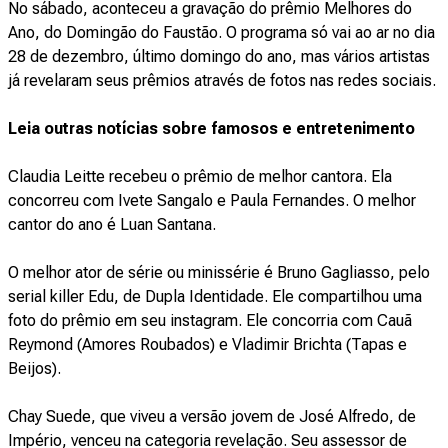
No sábado, aconteceu a gravação do prêmio Melhores do
Ano, do Domingão do Faustão. O programa só vai ao ar no dia
28 de dezembro, último domingo do ano, mas vários artistas
já revelaram seus prêmios através de fotos nas redes sociais.
Leia outras notícias sobre famosos e entretenimento
Claudia Leitte recebeu o prêmio de melhor cantora. Ela
concorreu com Ivete Sangalo e Paula Fernandes. O melhor
cantor do ano é Luan Santana.
O melhor ator de série ou minissérie é Bruno Gagliasso, pelo
serial killer Edu, de Dupla Identidade. Ele compartilhou uma
foto do prêmio em seu instagram. Ele concorria com Cauã
Reymond (Amores Roubados) e Vladimir Brichta (Tapas e
Beijos).
Chay Suede, que viveu a versão jovem de José Alfredo, de
Império, venceu na categoria revelação. Seu assessor de