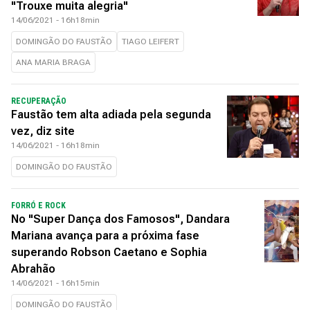
"Trouxe muita alegria"
14/06/2021 - 16h18min
DOMINGÃO DO FAUSTÃO
TIAGO LEIFERT
ANA MARIA BRAGA
RECUPERAÇÃO
Faustão tem alta adiada pela segunda
vez, diz site
14/06/2021 - 16h18min
DOMINGÃO DO FAUSTÃO
FORRÓ E ROCK
No "Super Dança dos Famosos", Dandara
Mariana avança para a próxima fase
superando Robson Caetano e Sophia
Abrahão
14/06/2021 - 16h15min
DOMINGÃO DO FAUSTÃO