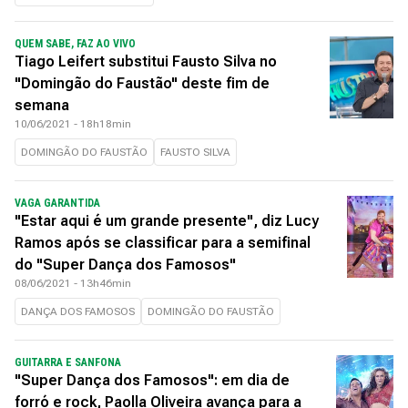
QUEM SABE, FAZ AO VIVO
Tiago Leifert substitui Fausto Silva no
"Domingão do Faustão" deste fim de
semana
10/06/2021 - 18h18min
DOMINGÃO DO FAUSTÃO
FAUSTO SILVA
VAGA GARANTIDA
"Estar aqui é um grande presente", diz Lucy
Ramos após se classificar para a semifinal
do "Super Dança dos Famosos"
08/06/2021 - 13h46min
DANÇA DOS FAMOSOS
DOMINGÃO DO FAUSTÃO
GUITARRA E SANFONA
"Super Dança dos Famosos": em dia de
forró e rock, Paolla Oliveira avança para a