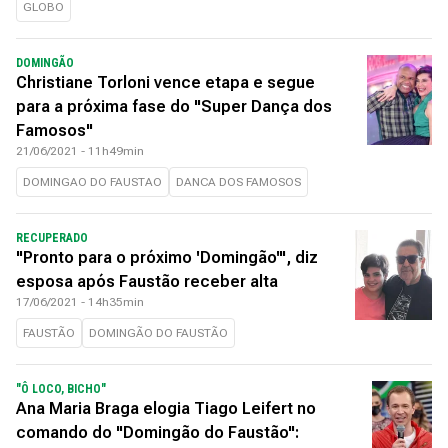
GLOBO
DOMINGÃO
Christiane Torloni vence etapa e segue
para a próxima fase do "Super Dança dos
Famosos"
21/06/2021 - 11h49min
DOMINGAO DO FAUSTAO
DANCA DOS FAMOSOS
RECUPERADO
"Pronto para o próximo 'Domingão'", diz
esposa após Faustão receber alta
17/06/2021 - 14h35min
FAUSTÃO
DOMINGÃO DO FAUSTÃO
"Ô LOCO, BICHO"
Ana Maria Braga elogia Tiago Leifert no
comando do "Domingão do Faustão":