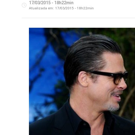
17/03/2015 - 18h22min
Atualizada em:
17/03/2015 - 18h22min