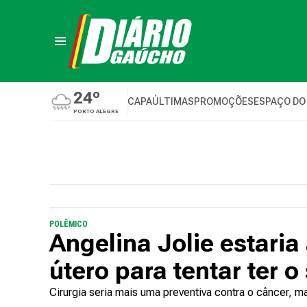
24º
CAPA
ÚLTIMAS
PROMOÇÕES
ESPAÇO DO
PORTO ALEGRE
POLÊMICO
Angelina Jolie estaria 
útero para tentar ter o
Cirurgia seria mais uma preventiva contra o câncer, m