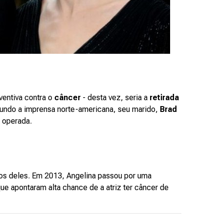
ventiva contra o
câncer
- desta vez, seria a
retirada
egundo a imprensa norte-americana, seu marido,
Brad
r operada.
lhos deles. Em 2013, Angelina passou por uma
e apontaram alta chance de a atriz ter câncer de