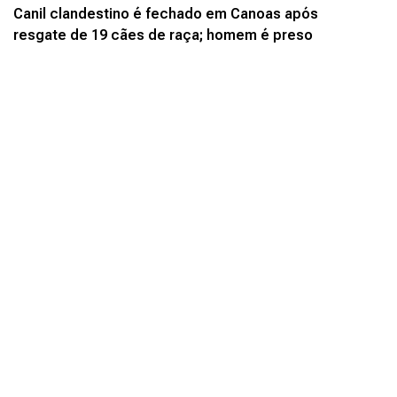
Canil clandestino é fechado em Canoas após
resgate de 19 cães de raça; homem é preso