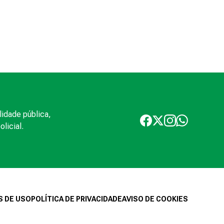
lidade pública,
licial.
 DE USO
POLÍTICA DE PRIVACIDADE
AVISO DE COOKIES