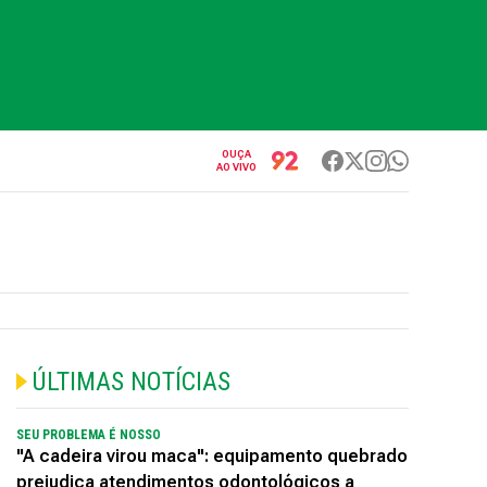
OUÇA
AO VIVO
ÚLTIMAS NOTÍCIAS
SEU PROBLEMA É NOSSO
"A cadeira virou maca": equipamento quebrado
prejudica atendimentos odontológicos a