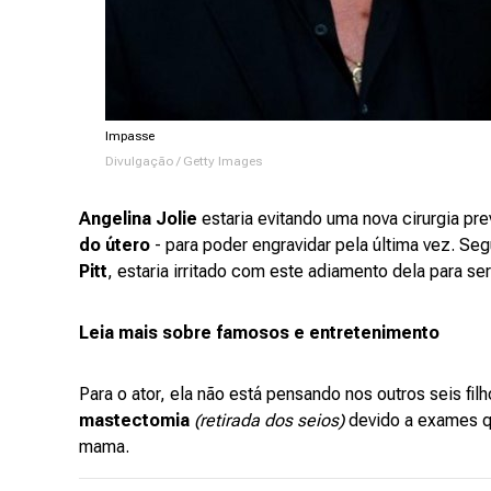
Impasse
Divulgação / Getty Images
Angelina Jolie
estaria evitando uma nova cirurgia pre
do útero
- para poder engravidar pela última vez. S
Pitt
, estaria irritado com este adiamento dela para se
Leia mais sobre famosos e entretenimento
Para o ator, ela não está pensando nos outros seis fi
mastectomia
(retirada dos seios)
devido a exames qu
mama.