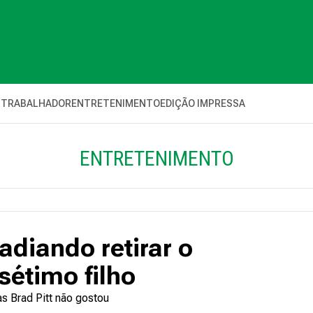
 TRABALHADOR
ENTRETENIMENTO
EDIÇÃO IMPRESSA
ENTRETENIMENTO
adiando retirar o
 sétimo filho
as Brad Pitt não gostou