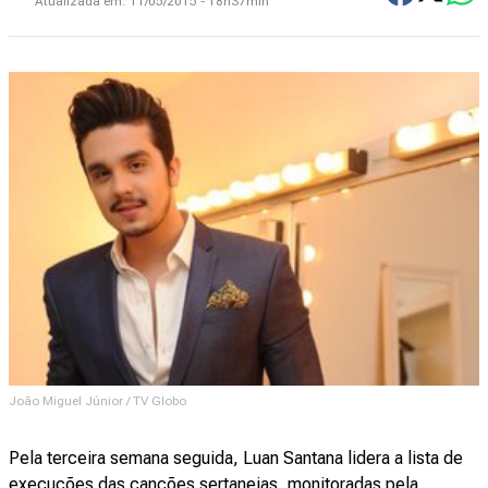
Atualizada em:
11/05/2015 - 18h37min
João Miguel Júnior / TV Globo
Pela terceira semana seguida, Luan Santana lidera a lista de
execuções das canções sertanejas, monitoradas pela