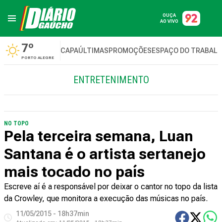
OUÇA
AO VIVO
7º
CAPA
ÚLTIMAS
PROMOÇÕES
ESPAÇO DO TRABAL
PORTO ALEGRE
ENTRETENIMENTO
NO TOPO
Pela terceira semana, Luan
Santana é o artista sertanejo
mais tocado no país
Escreve aí é a responsável por deixar o cantor no topo da lista
da Crowley, que monitora a execução das músicas no país.
11/05/2015 - 18h37min