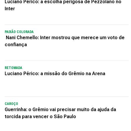
Luciano Périco: a escolha perigosa de Pezzolano no
Inter
PAIXÃO COLORADA
Nani Chemello: Inter mostrou que merece um voto de
confiança
RETOMADA
Luciano Périco: a missão do Grêmio na Arena
CAROÇO
Guerrinha: o Grêmio vai precisar muito da ajuda da
torcida para vencer o São Paulo