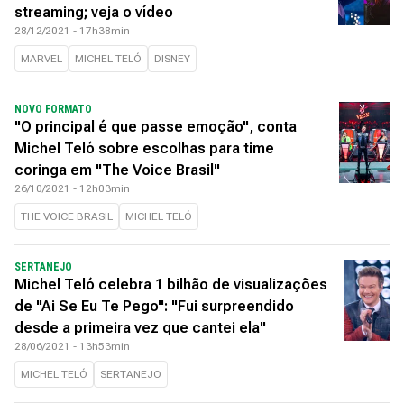
streaming; veja o vídeo
28/12/2021 - 17h38min
MARVEL
MICHEL TELÓ
DISNEY
NOVO FORMATO
"O principal é que passe emoção", conta
Michel Teló sobre escolhas para time
coringa em "The Voice Brasil"
26/10/2021 - 12h03min
THE VOICE BRASIL
MICHEL TELÓ
SERTANEJO
Michel Teló celebra 1 bilhão de visualizações
de "Ai Se Eu Te Pego": "Fui surpreendido
desde a primeira vez que cantei ela"
28/06/2021 - 13h53min
MICHEL TELÓ
SERTANEJO