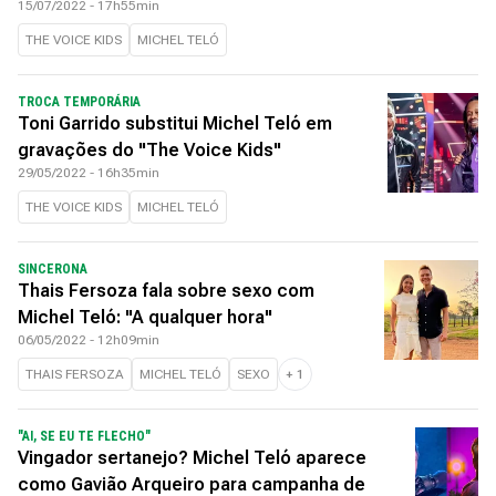
15/07/2022 - 17h55min
THE VOICE KIDS
MICHEL TELÓ
TROCA TEMPORÁRIA
Toni Garrido substitui Michel Teló em
gravações do "The Voice Kids"
29/05/2022 - 16h35min
THE VOICE KIDS
MICHEL TELÓ
SINCERONA
Thais Fersoza fala sobre sexo com
Michel Teló: "A qualquer hora"
06/05/2022 - 12h09min
THAIS FERSOZA
MICHEL TELÓ
SEXO
+
1
"AI, SE EU TE FLECHO"
Vingador sertanejo? Michel Teló aparece
como Gavião Arqueiro para campanha de