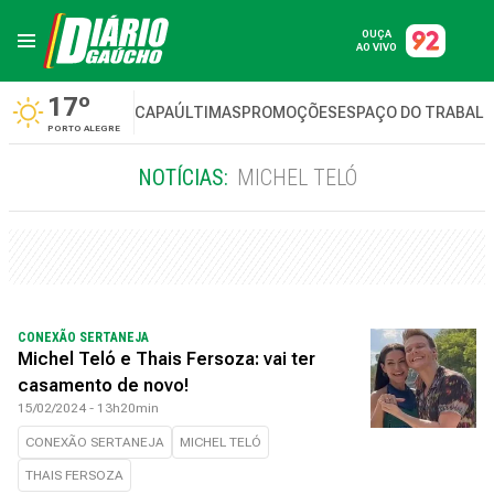
OUÇA
AO VIVO
17º
CAPA
ÚLTIMAS
PROMOÇÕES
ESPAÇO DO TRABAL
PORTO ALEGRE
NOTÍCIAS:
MICHEL TELÓ
CONEXÃO SERTANEJA
Michel Teló e Thais Fersoza: vai ter
casamento de novo!
15/02/2024 - 13h20min
CONEXÃO SERTANEJA
MICHEL TELÓ
THAIS FERSOZA