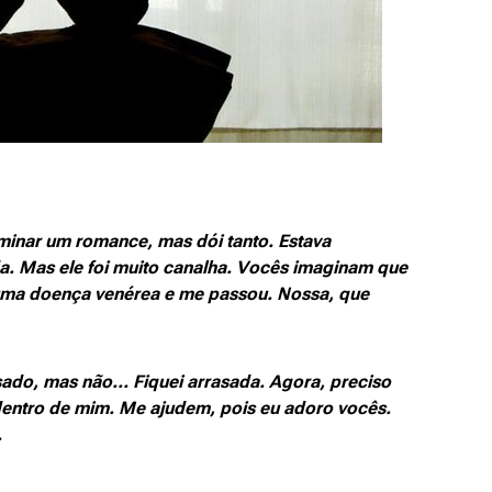
rminar um romance, mas dói tanto. Estava
. Mas ele foi muito canalha. Vocês imaginam que
 uma doença venérea e me passou. Nossa, que
ado, mas não... Fiquei arrasada. Agora, preciso
 dentro de mim. Me ajudem, pois eu adoro vocês.
.