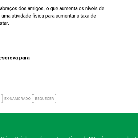
 abraços dos amigos, o que aumenta os níveis de
r uma atividade física para aumentar a taxa de
tar.
escreva para
EX-NAMORADO
ESQUECER