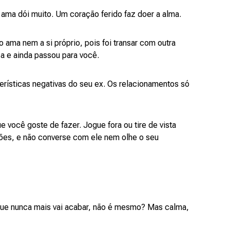
ama dói muito. Um coração ferido faz doer a alma.
o ama nem a si próprio, pois foi transar com outra
a e ainda passou para você.
erísticas negativas do seu ex. Os relacionamentos só
você goste de fazer. Jogue fora ou tire de vista
tões, e não converse com ele nem olhe o seu
ue nunca mais vai acabar, não é mesmo? Mas calma,