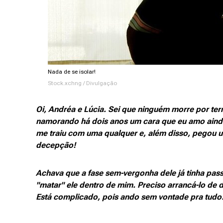
Nada de se isolar!
Stock.xchng / Divulgação
Oi, Andréa e Lúcia. Sei que ninguém morre por te
namorando há dois anos um cara que eu amo ainda
me traiu com uma qualquer e, além disso, pegou
decepção!
Achava que a fase sem-vergonha dele já tinha pass
"matar" ele dentro de mim. Preciso arrancá-lo de
Está complicado, pois ando sem vontade pra tudo