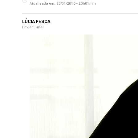
Atualizada em:
25/01/2016 - 20h01min
LÚCIA PESCA
Enviar E-mail