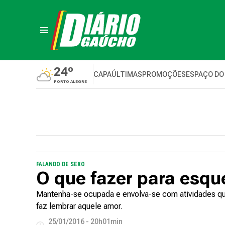
24º
CAPA
ÚLTIMAS
PROMOÇÕES
ESPAÇO DO
PORTO ALEGRE
FALANDO DE SEXO
O que fazer para esqu
Mantenha-se ocupada e envolva-se com atividades que 
faz lembrar aquele amor.
25/01/2016 - 20h01min