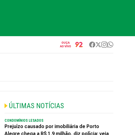
OUÇA
AO VIVO
ÚLTIMAS NOTÍCIAS
CONDOMÍNIOS LESADOS
Prejuízo causado por imobiliária de Porto
Alegre chega a R$ 1,9 milhão, diz polícia; veja