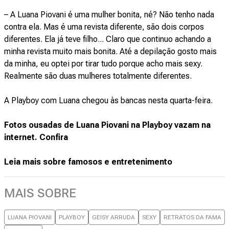
– A Luana Piovani é uma mulher bonita, né? Não tenho nada
contra ela. Mas é uma revista diferente, são dois corpos
diferentes. Ela já teve filho... Claro que continuo achando a
minha revista muito mais bonita. Até a depilação gosto mais
da minha, eu optei por tirar tudo porque acho mais sexy.
Realmente são duas mulheres totalmente diferentes.
A Playboy com Luana chegou às bancas nesta quarta-feira.
Fotos ousadas de Luana Piovani na Playboy vazam na
internet. Confira
Leia mais sobre famosos e entretenimento
MAIS SOBRE
LUANA PIOVANI
PLAYBOY
GEISY ARRUDA
SEXY
RETRATOS DA FAMA