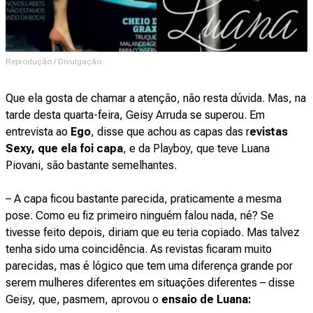
Reprodução / Divulgação
Que ela gosta de chamar a atenção, não resta dúvida. Mas, na
tarde desta quarta-feira, Geisy Arruda se superou. Em
entrevista ao
Ego
, disse que achou as capas das r
evistas
Sexy, que ela foi capa
, e da Playboy, que teve Luana
Piovani, são bastante semelhantes.
– A capa ficou bastante parecida, praticamente a mesma
pose. Como eu fiz primeiro ninguém falou nada, né? Se
tivesse feito depois, diriam que eu teria copiado. Mas talvez
tenha sido uma coincidência. As revistas ficaram muito
parecidas, mas é lógico que tem uma diferença grande por
serem mulheres diferentes em situações diferentes – disse
Geisy, que, pasmem, aprovou o
ensaio de Luana
: