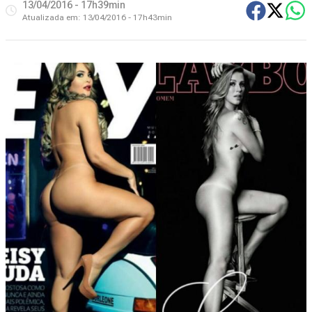
13/04/2016 - 17h39min
Atualizada em:
13/04/2016 - 17h43min