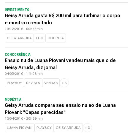
INVESTIMENTO
Geisy Arruda gasta R$ 200 mil para turbinar o corpo
e mostra o resultado
10/12/2016 - 00h48min
GEISY ARRUDA
EGO
CIRURGIA
CONCORRÊNCIA
Ensaio nu de Luana Piovani vendeu mais que o de
Geisy Arruda, diz jornal
04/05/2016 - 14h03min
PLAYBOY
REVISTA
VENDAS
+
5
MODÉSTIA
Geisy Arruda compara seu ensaio nu ao de Luana
Piovani: "Capas parecidas"
13/04/2016 - 20h39min
LUANA PIOVANI
PLAYBOY
GEISY ARRUDA
+
3