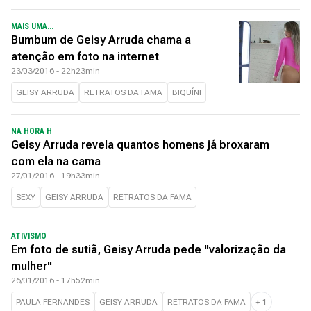
MAIS UMA...
Bumbum de Geisy Arruda chama a
atenção em foto na internet
23/03/2016 - 22h23min
GEISY ARRUDA
RETRATOS DA FAMA
BIQUÍNI
NA HORA H
Geisy Arruda revela quantos homens já broxaram
com ela na cama
27/01/2016 - 19h33min
SEXY
GEISY ARRUDA
RETRATOS DA FAMA
ATIVISMO
Em foto de sutiã, Geisy Arruda pede "valorização da
mulher"
26/01/2016 - 17h52min
PAULA FERNANDES
GEISY ARRUDA
RETRATOS DA FAMA
+
1