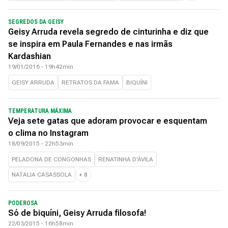
SEGREDOS DA GEISY
Geisy Arruda revela segredo de cinturinha e diz que
se inspira em Paula Fernandes e nas irmãs
Kardashian
19/01/2016 - 19h42min
GEISY ARRUDA
RETRATOS DA FAMA
BIQUÍNI
TEMPERATURA MÁXIMA
Veja sete gatas que adoram provocar e esquentam
o clima no Instagram
18/09/2015 - 22h53min
PELADONA DE CONGONHAS
RENATINHA D'ÁVILA
NATALIA CASASSOLA
+
8
PODEROSA
Só de biquíni, Geisy Arruda filosofa!
22/03/2015 - 16h58min