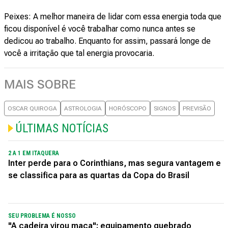
Peixes: A melhor maneira de lidar com essa energia toda que
ficou disponível é você trabalhar como nunca antes se
dedicou ao trabalho. Enquanto for assim, passará longe de
você a irritação que tal energia provocaria.
MAIS SOBRE
OSCAR QUIROGA
ASTROLOGIA
HORÓSCOPO
SIGNOS
PREVISÃO
ÚLTIMAS NOTÍCIAS
2 A 1 EM ITAQUERA
Inter perde para o Corinthians, mas segura vantagem e
se classifica para as quartas da Copa do Brasil
SEU PROBLEMA É NOSSO
"A cadeira virou maca": equipamento quebrado