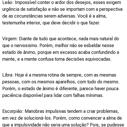
Leão: Impossível conter o ardor dos desejos, esses exigem
urgência de satisfação e não se importam com a perspectiva
de as circunstâncias serem adversas. Você é a alma,
testemunha interior, que deve decidir o que fazer.
Virgem: Diante de tudo que acontece, nada mais natural do
que o nervosismo. Porém, melhor não se esbaldar nesse
estado de ânimo, porque em excesso acaba confundindo a
mente, e a mente confusa toma decisões equivocadas.
Libra: Hoje é a mesma rotina de sempre, com as mesmas
pessoas, com os mesmos aparelhos, com tudo do mesmo.
Porém, o estado de ânimo é diferente, parece haver pouca
paciência disponível para lidar com falhas mínimas.
Escorpião: Manobras impulsivas tendem a criar problemas,
em vez de solucioná-los. Porém, como convencer a alma de
que a impulsividade não seria uma solução? Pois, se pudesse