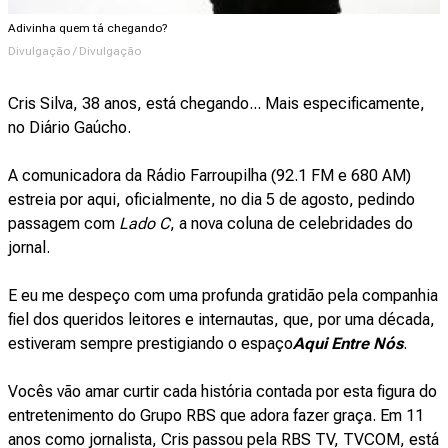
Adivinha quem tá chegando?
Divulgação / Divulgação
Cris Silva, 38 anos, está chegando... Mais especificamente,
no Diário Gaúcho.
A comunicadora da Rádio Farroupilha (92.1 FM e 680 AM)
estreia por aqui, oficialmente, no dia 5 de agosto, pedindo
passagem com
Lado C
, a nova coluna de celebridades do
jornal.
E eu me despeço com uma profunda gratidão pela companhia
fiel dos queridos leitores e internautas, que, por uma década,
estiveram sempre prestigiando o espaço
Aqui Entre Nós
.
Vocês vão amar curtir cada história contada por esta figura do
entretenimento do Grupo RBS que adora fazer graça. Em 11
anos como jornalista, Cris passou pela RBS TV, TVCOM, está