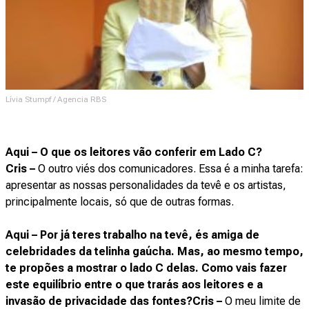
Lívia Stumpf / Agencia RBS
Aqui – O que os leitores vão conferir em Lado C?
Cris –
O outro viés dos comunicadores. Essa é a minha tarefa:
apresentar as nossas personalidades da tevê e os artistas,
principalmente locais, só que de outras formas.
Aqui – Por já teres trabalho na tevê, és amiga de
celebridades da telinha gaúcha. Mas, ao mesmo tempo,
te propões a mostrar o lado C delas. Como vais fazer
este equilíbrio entre o que trarás aos leitores e a
invasão de privacidade das fontes?Cris –
O meu limite de