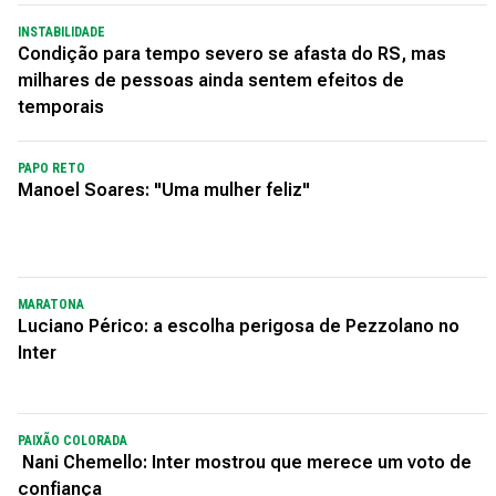
INSTABILIDADE
Condição para tempo severo se afasta do RS, mas
milhares de pessoas ainda sentem efeitos de
temporais
PAPO RETO
Manoel Soares: "Uma mulher feliz"
MARATONA
Luciano Périco: a escolha perigosa de Pezzolano no
Inter
PAIXÃO COLORADA
Nani Chemello: Inter mostrou que merece um voto de
confiança