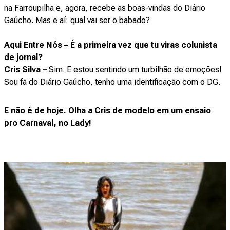
na Farroupilha e, agora, recebe as boas-vindas do Diário
Gaúcho. Mas e aí: qual vai ser o babado?
Aqui Entre Nós – É a primeira vez que tu viras colunista
de jornal?
Cris Silva –
Sim. E estou sentindo um turbilhão de emoções!
Sou fã do Diário Gaúcho, tenho uma identificação com o DG.
E não é de hoje. Olha a Cris de modelo em um ensaio
pro Carnaval, no Lady!