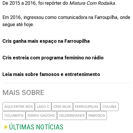
De 2015 a 2016, foi repórter do
Mistura Com Rodaika
.
Em 2016, ingressou como comunicadora na Farroupilha, onde
segue até hoje.
Cris ganha mais espaço na Farroupilha
Cris estreia com programa feminino no rádio
Leia mais sobre famosos e entretenimento
MAIS SOBRE
AQUI ENTRE NÓS
LADO C
CRIS SILVA
FARROUPILHA
COLUNA
COLUNISTA
DIÁRIO GAÚCHO
CELEBRIDADES
FAMOSOS
ÚLTIMAS NOTÍCIAS