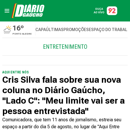
OUÇA
AO VIVO
16º
CAPA
ÚLTIMAS
PROMOÇÕES
ESPAÇO DO TRABAL
PORTO ALEGRE
ENTRETENIMENTO
AQUI ENTRE NÓS
Cris Silva fala sobre sua nova
coluna no Diário Gaúcho,
"Lado C": "Meu limite vai ser a
pessoa entrevistada"
Comunicadora, que tem 11 anos de jornalismo, estreia seu
espaço a partir do dia 5 de agosto, no lugar de "Aqui Entre