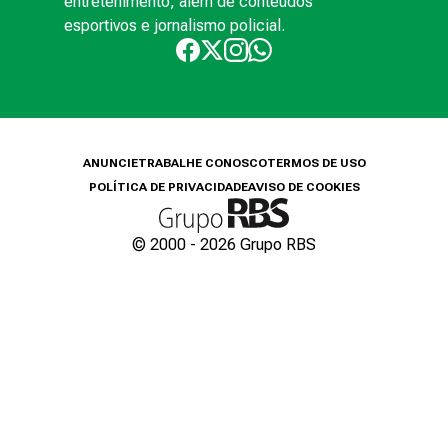
entretenimento, além de conteúdos
esportivos e jornalismo policial.
ANUNCIE
TRABALHE CONOSCO
TERMOS DE USO
POLÍTICA DE PRIVACIDADE
AVISO DE COOKIES
© 2000 -
2026
Grupo RBS