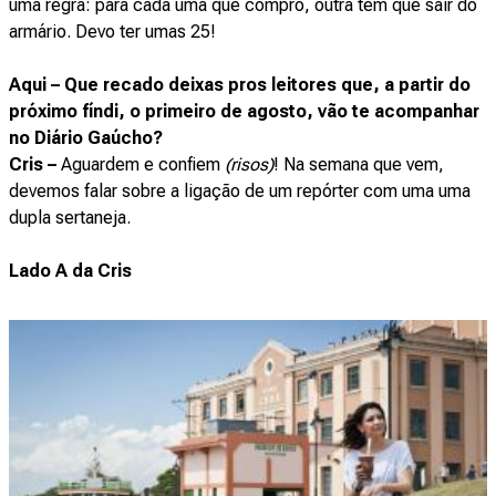
uma regra: para cada uma que compro, outra tem que sair do
armário. Devo ter umas 25!
Aqui – Que recado deixas pros leitores que, a partir do
próximo fíndi, o primeiro de agosto, vão te acompanhar
no Diário Gaúcho?
Cris –
Aguardem e confiem
(risos)
! Na semana que vem,
devemos falar sobre a ligação de um repórter com uma uma
dupla sertaneja.
Lado A da Cris