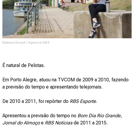
Mateus Bruxel / Agencia RBS
É natural de Pelotas.
Em Porto Alegre, atuou na TVCOM de 2009 a 2010, fazendo
a previsão do tempo e apresentando telejornais.
De 2010 a 2011, foi repórter do
RBS Esporte
.
Apresentou a previsão do tempo no
Bom Dia Rio Grande
,
Jornal do Almoço
e
RBS Notícias
de 2011 a 2015.