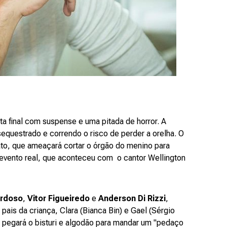
eta final com suspense e uma pitada de horror. A
questrado e correndo o risco de perder a orelha. O
ato, que ameaçará cortar o órgão do menino para
evento real, que aconteceu com o cantor Wellington
ardoso
,
Vitor Figueiredo
e
Anderson Di Rizzi
,
ais da criança, Clara (Bianca Bin) e Gael (Sérgio
pegará o bisturi e algodão para mandar um "pedaço