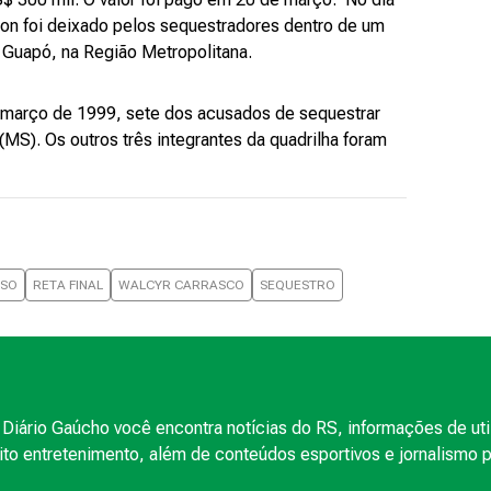
ton foi deixado pelos sequestradores dentro de um
 Guapó, na Região Metropolitana.
e março de 1999, sete dos acusados de sequestrar
). Os outros três integrantes da quadrilha foram
OSO
RETA FINAL
WALCYR CARRASCO
SEQUESTRO
Diário Gaúcho você encontra notícias do RS, informações de uti
to entretenimento, além de conteúdos esportivos e jornalismo po