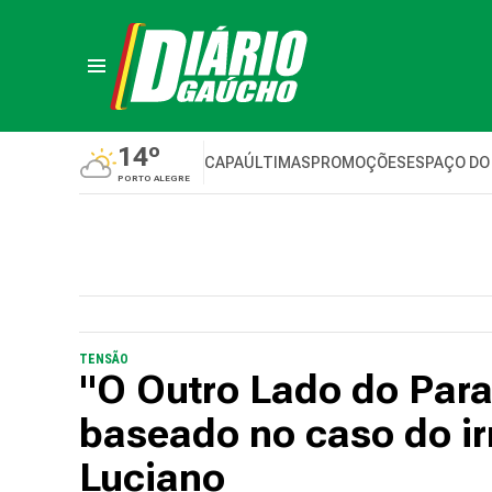
14º
CAPA
ÚLTIMAS
PROMOÇÕES
ESPAÇO DO
PORTO ALEGRE
TENSÃO
"O Outro Lado do Para
baseado no caso do i
Luciano