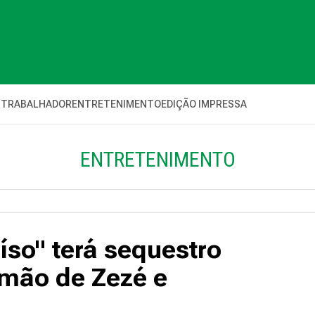
 TRABALHADOR
ENTRETENIMENTO
EDIÇÃO IMPRESSA
ENTRETENIMENTO
íso" terá sequestro
rmão de Zezé e