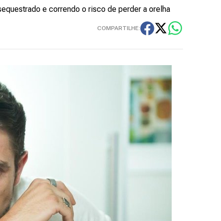
questrado e correndo o risco de perder a orelha
COMPARTILHE: