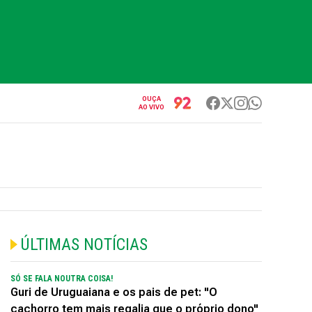
OUÇA
AO VIVO
ÚLTIMAS NOTÍCIAS
SÓ SE FALA NOUTRA COISA!
Guri de Uruguaiana e os pais de pet: "O
cachorro tem mais regalia que o próprio dono"