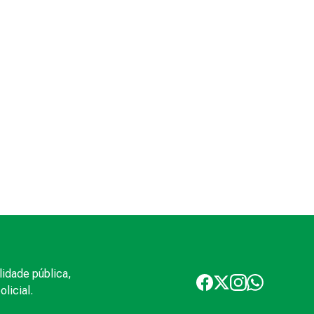
lidade pública,
licial.