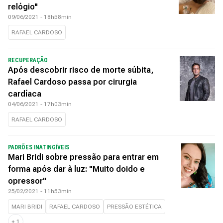
relógio"
09/06/2021 - 18h58min
RAFAEL CARDOSO
RECUPERAÇÃO
Após descobrir risco de morte súbita,
Rafael Cardoso passa por cirurgia
cardíaca
04/06/2021 - 17h03min
RAFAEL CARDOSO
PADRÕES INATINGÍVEIS
Mari Bridi sobre pressão para entrar em
forma após dar à luz: "Muito doido e
opressor"
25/02/2021 - 11h53min
MARI BRIDI
RAFAEL CARDOSO
PRESSÃO ESTÉTICA
+
1