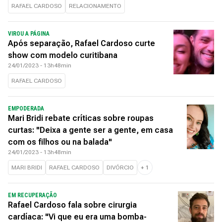
RAFAEL CARDOSO
RELACIONAMENTO
VIROU A PÁGINA
Após separação, Rafael Cardoso curte
show com modelo curitibana
24/01/2023 - 13h48min
RAFAEL CARDOSO
EMPODERADA
Mari Bridi rebate críticas sobre roupas
curtas: "Deixa a gente ser a gente, em casa
com os filhos ou na balada"
24/01/2023 - 13h48min
MARI BRIDI
RAFAEL CARDOSO
DIVÓRCIO
+
1
EM RECUPERAÇÃO
Rafael Cardoso fala sobre cirurgia
cardíaca: "Vi que eu era uma bomba-