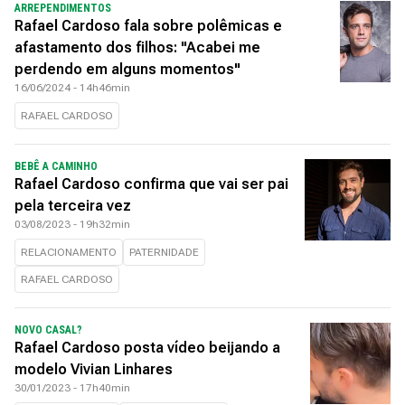
ARREPENDIMENTOS
Rafael Cardoso fala sobre polêmicas e
afastamento dos filhos: "Acabei me
perdendo em alguns momentos"
16/06/2024 - 14h46min
RAFAEL CARDOSO
BEBÊ A CAMINHO
Rafael Cardoso confirma que vai ser pai
pela terceira vez
03/08/2023 - 19h32min
RELACIONAMENTO
PATERNIDADE
RAFAEL CARDOSO
NOVO CASAL?
Rafael Cardoso posta vídeo beijando a
modelo Vivian Linhares
30/01/2023 - 17h40min