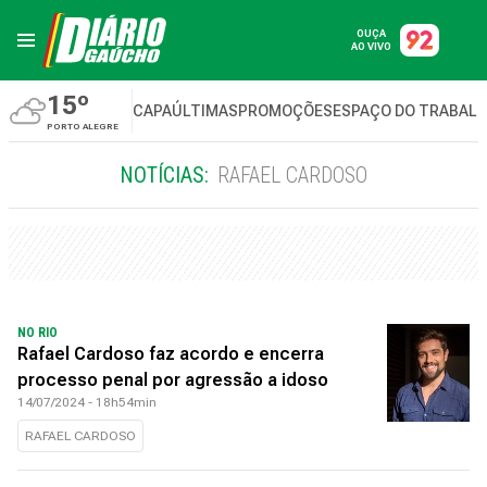
OUÇA
AO VIVO
15º
CAPA
ÚLTIMAS
PROMOÇÕES
ESPAÇO DO TRABAL
PORTO ALEGRE
NOTÍCIAS:
RAFAEL CARDOSO
NO RIO
Rafael Cardoso faz acordo e encerra
processo penal por agressão a idoso
14/07/2024 - 18h54min
RAFAEL CARDOSO