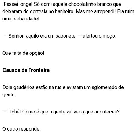
Passei longe! Só comi aquele chocolatinho branco que
deixaram de cortesia no banheiro. Mas me arrependi! Era ruim
uma barbaridade!
— Senhor, aquilo era um sabonete — alertou o moço.
Que falta de opção!
Causos da Fronteira
Dois gaudérios estão na rua e avistam um aglomerado de
gente.
— Tchê! Como é que a gente vai ver o que aconteceu?
O outro responde: