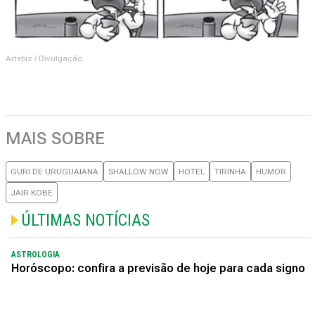
Artebiz / Divulgação
MAIS SOBRE
GURI DE URUGUAIANA
SHALLOW NOW
HOTEL
TIRINHA
HUMOR
JAIR KOBE
ÚLTIMAS NOTÍCIAS
ASTROLOGIA
Horóscopo: confira a previsão de hoje para cada signo