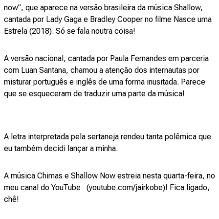
now”, que aparece na versão brasileira da música Shallow,
cantada por Lady Gaga e Bradley Cooper no filme Nasce uma
Estrela (2018). Só se fala noutra coisa!
A versão nacional, cantada por Paula Fernandes em parceria
com Luan Santana, chamou a atenção dos internautas por
misturar português e inglês de uma forma inusitada. Parece
que se esqueceram de traduzir uma parte da música!
A letra interpretada pela sertaneja rendeu tanta polêmica que
eu também decidi lançar a minha.
A música Chimas e Shallow Now estreia nesta quarta-feira, no
meu canal do YouTube (
youtube.com/jairkobe
)! Fica ligado,
chê!