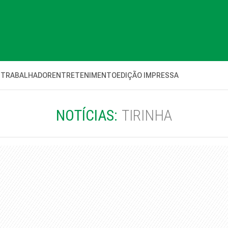
 TRABALHADOR
ENTRETENIMENTO
EDIÇÃO IMPRESSA
NOTÍCIAS:
TIRINHA