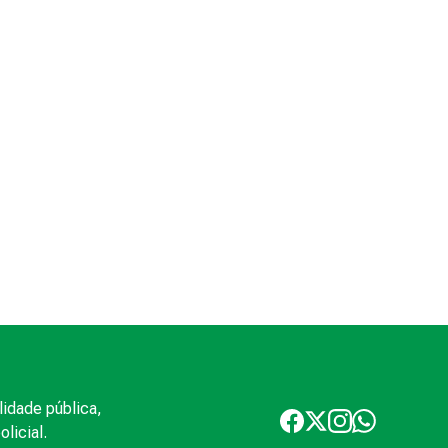
lidade pública,
licial.