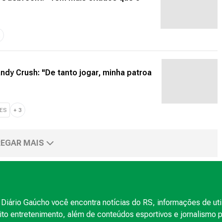
2
ndy Crush: "De tanto jogar, minha patroa
ES
+
3
EGAR MAIS
Diário Gaúcho você encontra notícias do RS, informações de uti
to entretenimento, além de conteúdos esportivos e jornalismo po