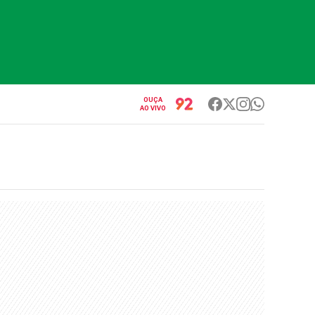
OUÇA
AO VIVO