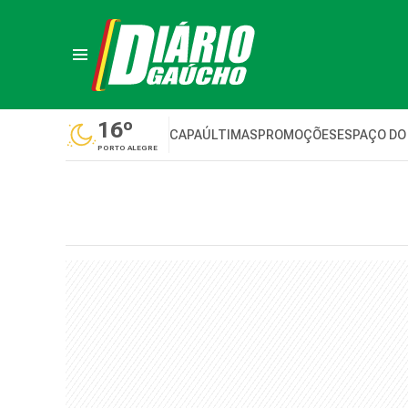
16º
CAPA
ÚLTIMAS
PROMOÇÕES
ESPAÇO DO
PORTO ALEGRE