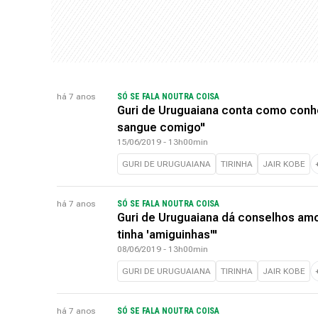
há 7 anos
SÓ SE FALA NOUTRA COISA
Guri de Uruguaiana conta como conh
sangue comigo"
15/06/2019 - 13h00min
GURI DE URUGUAIANA
TIRINHA
JAIR KOBE
há 7 anos
SÓ SE FALA NOUTRA COISA
Guri de Uruguaiana dá conselhos amor
tinha 'amiguinhas'"
08/06/2019 - 13h00min
GURI DE URUGUAIANA
TIRINHA
JAIR KOBE
há 7 anos
SÓ SE FALA NOUTRA COISA